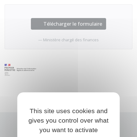
Télécharger le formulaire
Ministère chargé des finances
This site uses cookies and
gives you control over what
you want to activate