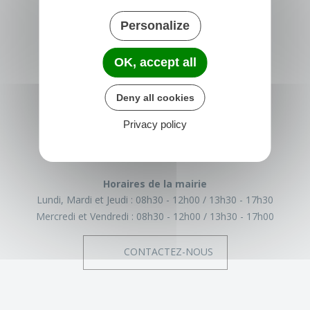
Personalize
OK, accept all
TRÉGLAMUS
Deny all cookies
15 rue de la Mairie
22540 Tréglamus
Privacy policy
France
02 96 43 17 93
Horaires de la mairie
Lundi, Mardi et Jeudi :
08h30 - 12h00
13h30 - 17h30
Mercredi et Vendredi :
08h30 - 12h00
13h30 - 17h00
CONTACTEZ-NOUS