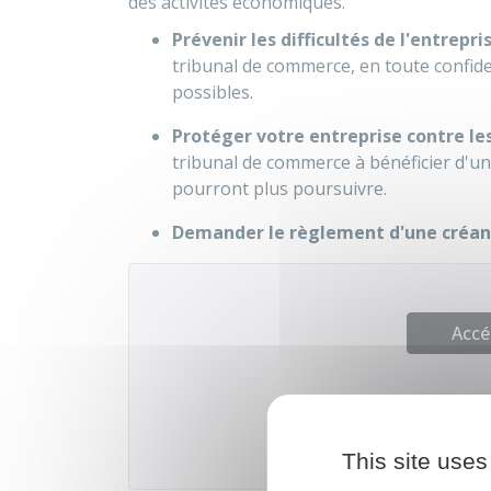
des activités économiques.
Prévenir les difficultés de l'entrep
tribunal de commerce, en toute confiden
possibles.
Protéger votre entreprise contre les
tribunal de commerce à bénéficier d'une
pourront plus poursuivre.
Demander le règlement d'une créanc
Accé
This site uses