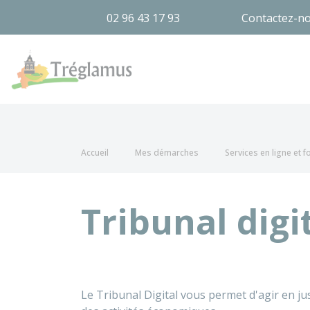
02 96 43 17 93
Contactez-n
Tréglamus
Accueil
Mes démarches
Services en ligne et 
Tribunal digi
Le Tribunal Digital vous permet d'agir en ju