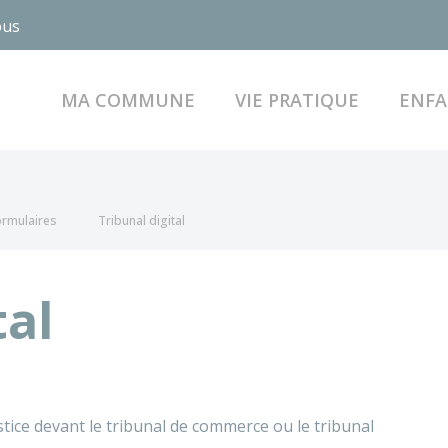
ous
MA COMMUNE
VIE PRATIQUE
ENFA
formulaires
Tribunal digital
tal
stice devant le tribunal de commerce ou le tribunal