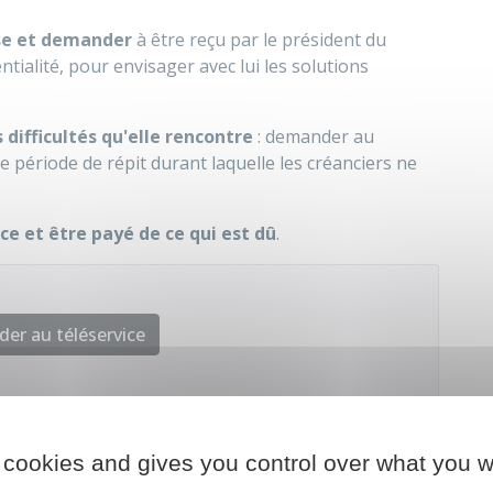
rise et demander
à être reçu par le président du
tialité, pour envisager avec lui les solutions
 difficultés qu'elle rencontre
: demander au
 période de répit durant laquelle les créanciers ne
e et être payé de ce qui est dû
.
der au téléservice
Infogreffe
 cookies and gives you control over what you w