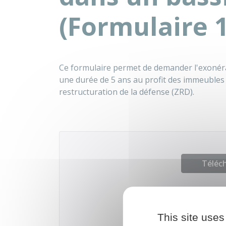
(Formulaire 
Ce formulaire permet de demander l'exonérat
une durée de 5 ans au profit des immeubles
restructuration de la défense (ZRD).
Téléch
This site uses
Ministère