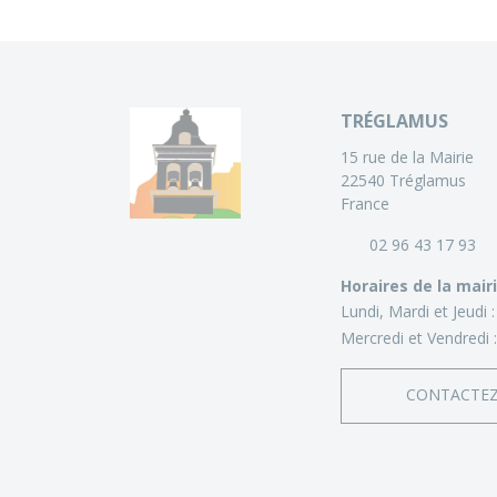
TRÉGLAMUS
15 rue de la Mairie
22540 Tréglamus
France
02 96 43 17 93
Horaires de la mair
Lundi, Mardi et Jeudi 
Mercredi et Vendredi 
CONTACTE