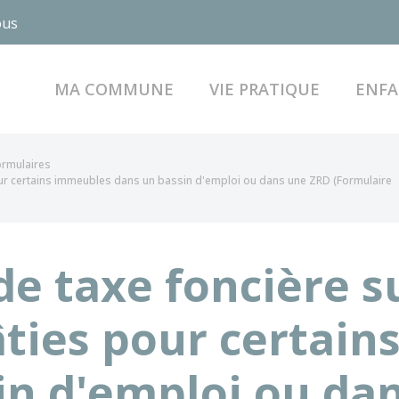
ous
MA COMMUNE
VIE PRATIQUE
ENFA
formulaires
pour certains immeubles dans un bassin d'emploi ou dans une ZRD (Formulaire
e taxe foncière su
âties pour certai
in d'emploi ou da