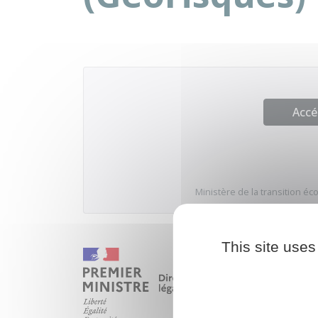
Accé
Ministère de la transition éc
This site uses