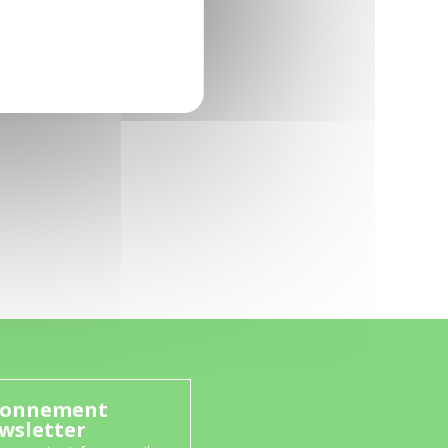
onnement
wsletter