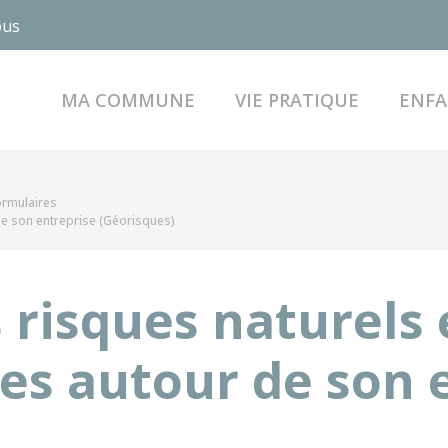
ous
MA COMMUNE
VIE PRATIQUE
ENFA
formulaires
de son entreprise (Géorisques)
 risques naturels 
es autour de son 