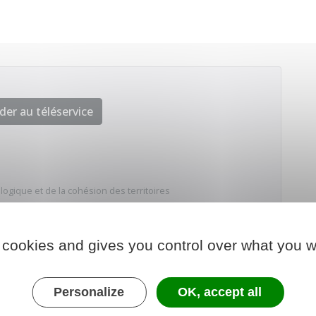
der au téléservice
ologique et de la cohésion des territoires
 cookies and gives you control over what you w
Personalize
OK, accept all