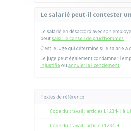
Le salarié peut-il contester u
Le salarié en désaccord avec son employeu
peut
saisir le conseil de prud'hommes
.
C'est le juge qui détermine si le salarié a
Le juge peut également condamner l'emp
injustifié
ou
annuler le licenciement
.
Textes de référence
Code du travail : articles L1234-1 à L
Code du travail : article L1234-9