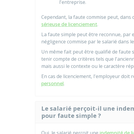
l'entreprise.
Cependant, la faute commise peut, dans c
sérieuse de licenciement
.
La faute simple peut être reconnue, par 
négligence commise par le salarié dans le 
Un même fait peut être qualifié de faute s
tenir compte de critères tels que l'ancienn
mais aussi le contexte ou le caractère répé
En cas de licenciement, l'employeur doit 
personnel
.
Le salarié perçoit-il une indem
pour faute simple ?
Oui, le salarié perçoit une
indemnité de l