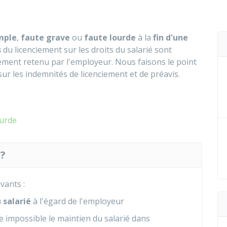
mple
,
faute grave
ou
faute lourde
à la
fin d'une
s
du licenciement sur les droits du salarié sont
ement retenu par l'employeur. Nous faisons le point
sur les indemnités de licenciement et de préavis.
ourde
 ?
vants :
 salarié
à l'égard de l'employeur
 impossible le maintien du salarié dans