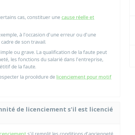
ertains cas, constituer une
cause réelle et
exemple, à l'occasion d'une erreur ou d'une
cadre de son travail.
imple ou grave. La qualification de la faute peut
eté, les fonctions du salarié dans l'entreprise,
titif de la faute.
respecter la procédure de
licenciement pour motif
nité de licenciement s'il est licencié
icenciement
s'il remplit les conditions d'ancienneté