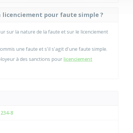
n licenciement pour faute simple ?
r sur la nature de la faute et sur le licenciement
 commis une faute et s'il s'agit d'une faute simple.
loyeur à des sanctions pour
licenciement
1234-8