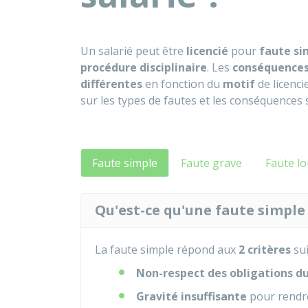
Un salarié peut être
licencié
pour
faute si
procédure disciplinaire
. Les
conséquence
différentes
en fonction du
motif
de licenci
sur les types de fautes et les conséquences 
Faute simple
Faute grave
Faute l
Qu'est-ce qu'une faute simple
La faute simple répond aux
2 critères
sui
Non-respect des obligations du
Gravité insuffisante
pour rendre