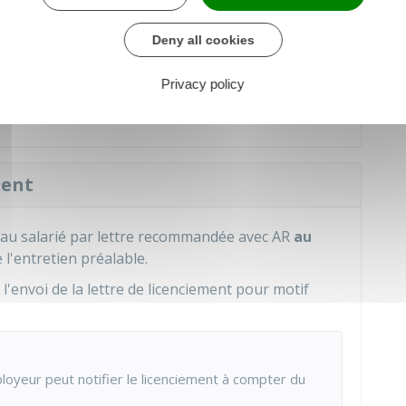
Deny all cookies
mployeur ou par son représentant.
Privacy policy
adresse du salarié connue
de l'employeur.
ment
 au salarié par lettre recommandée avec
AR
au
 l'entretien préalable.
 l'envoi de la lettre de licenciement pour motif
employeur peut notifier le licenciement à compter du