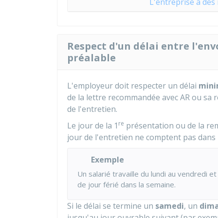
L'entreprise a des
Respect d'un délai entre l'env
préalable
L'employeur doit respecter un délai
min
de la lettre recommandée avec
AR
ou sa r
de l'entretien.
re
Le jour de la 1
présentation ou de la remi
jour de l'entretien ne comptent pas dans l
Exemple
Un salarié travaille du lundi au vendredi 
de jour férié dans la semaine.
Si le délai se termine un
samedi
, un
dim
jusqu'au jour ouvrable suivant (par exemple