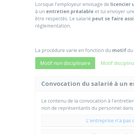
Lorsque l'employeur envisage de
licencier
à un
entretien préalable
et lui envoyer u
être respectés. Le salarié
peut se faire ass
réglementation.
La procédure varie en fonction du
motif
du 
Motif non disciplinaire
Motif disciplin
Convocation du salarié à un e
Le contenu de la convocation à l'entretie
non de représentants du personnel dans l
L'entreprise n'a pas