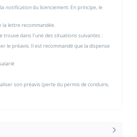
 la
notification
du licenciement. En principe, le
 la lettre recommandée.
se trouve dans l'une des situations suivantes :
er le préavis. Il est recommandé que la dispense
salarié
éaliser son préavis (perte du permis de conduire,