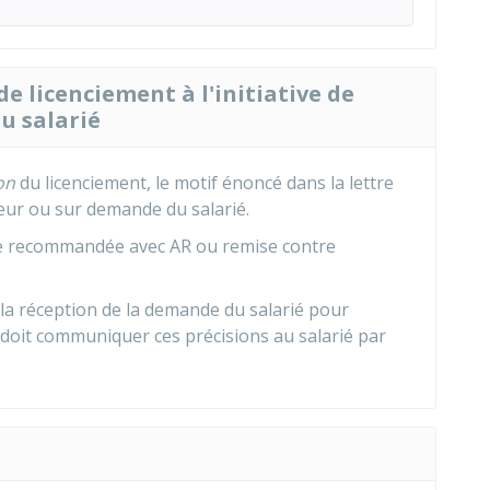
de licenciement à l'initiative de
u salarié
on
du licenciement, le motif énoncé dans la lettre
oyeur ou sur demande du salarié.
tre recommandée avec
AR
ou remise contre
la réception de la demande du salarié pour
Il doit communiquer ces précisions au salarié par