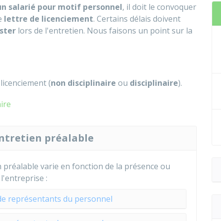
 un salarié pour motif personnel
, il doit le convoquer
ne
lettre de licenciement
. Certains délais doivent
ister
lors de l'entretien. Nous faisons un point sur la
licenciement (
non disciplinaire
ou
disciplinaire
).
aire
ntretien préalable
n préalable varie en fonction de la présence ou
'entreprise :
 de représentants du personnel