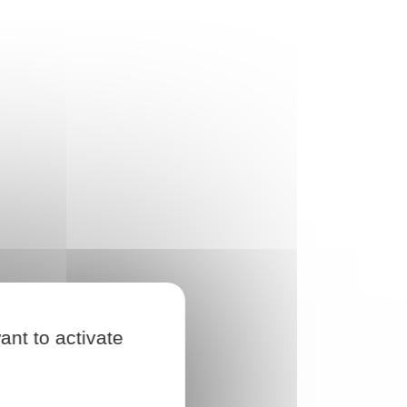
ant to activate