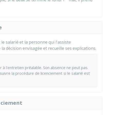
e
e salarié et la personne qui l'assiste
 la décision envisagée et recueille ses explications.
r à l'entretien préalable. Son absence ne peut pas
uivre la procédure de licenciement si le salarié est
enciement