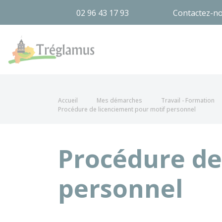
02 96 43 17 93
Contactez-n
Tréglamus
Accueil
Mes démarches
Travail - Formation
Procédure de licenciement pour motif personnel
Procédure de
personnel