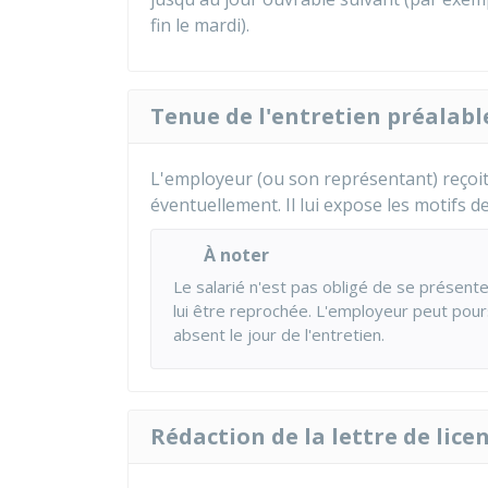
fin le mardi).
Tenue de l'entretien préalabl
L'employeur (ou son représentant) reçoit l
éventuellement. Il lui expose les motifs de
À noter
Le salarié n'est pas obligé de se présente
lui être reprochée. L'employeur peut pours
absent le jour de l'entretien.
Rédaction de la lettre de lic