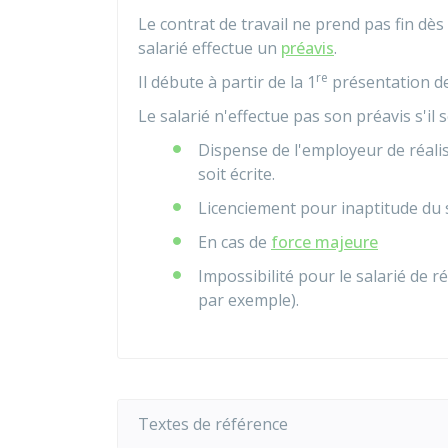
Le contrat de travail ne prend pas fin dès
salarié effectue un
préavis
.
re
Il débute à partir de la 1
présentation de
Le salarié n'effectue pas son préavis s'il 
Dispense de l'employeur de réalis
soit écrite.
Licenciement pour inaptitude du 
En cas de
force majeure
Impossibilité pour le salarié de r
par exemple).
Textes de référence