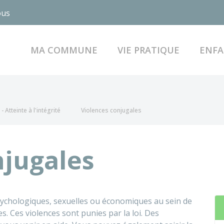
ous
MA COMMUNE
VIE PRATIQUE
ENFA
- Atteinte à l'intégrité
Violences conjugales
njugales
sychologiques, sexuelles ou économiques au sein de
es. Ces violences sont punies par la loi. Des