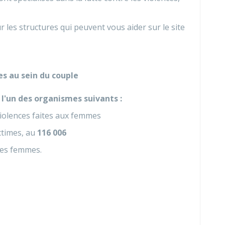
les structures qui peuvent vous aider sur le site
es au sein du couple
t
l'un des organismes suivants :
 violences faites aux femmes
ctimes, au
116 006
des femmes.