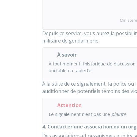
Ministère
Depuis ce service, vous aurez la possibil
militaire de gendarmerie.
À savoir
À tout moment, l'historique de discussion
portable ou tablette.
À la suite de ce signalement, la police ou
auditionner de potentiels témoins des vio
Attention
Le signalement n'est pas une
plainte
.
4. Contacter une association ou un or
Des associations et organismes publics son