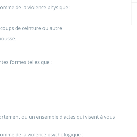
comme de la violence physique :
 coups de ceinture ou autre
 poussé.
tes formes telles que :
rtement ou un ensemble d'actes qui visent à vous
comme de la violence psychologique :