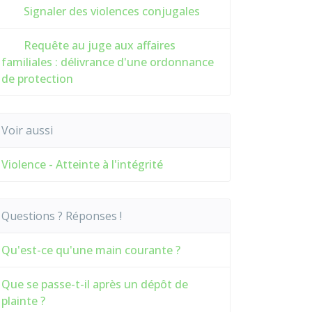
Signaler des violences conjugales
Requête au juge aux affaires
familiales : délivrance d'une ordonnance
de protection
Voir aussi
Violence - Atteinte à l'intégrité
Questions ? Réponses !
Qu'est-ce qu'une main courante ?
Que se passe-t-il après un dépôt de
plainte ?