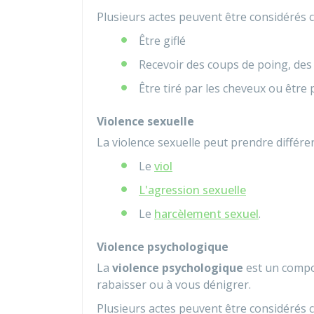
Plusieurs actes peuvent être considérés 
Être giflé
Recevoir des coups de poing, des
Être tiré par les cheveux ou être
Violence sexuelle
La violence sexuelle peut prendre différen
Le
viol
L'agression sexuelle
Le
harcèlement sexuel
.
Violence psychologique
La
violence psychologique
est un compo
rabaisser ou à vous dénigrer.
Plusieurs actes peuvent être considérés 