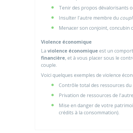
Tenir des propos dévalorisants o
Insulter l'autre membre du
coupl
Menacer son conjoint, concubin o
Violence économique
La
violence économique
est un comport
financière
, et à vous placer sous le cont
couple.
Voici quelques exemples de violence écon
Contrôle total des ressources du c
Privation de ressources de l'aut
Mise en danger de votre patrimoi
crédits à la consommation).