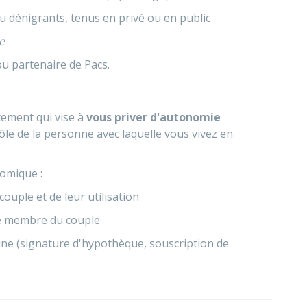
u dénigrants, tenus en privé ou en public
e
u partenaire de Pacs.
ement qui vise à
vous priver d'autonomie
rôle de la personne avec laquelle vous vivez en
omique :
ouple et de leur utilisation
re membre du couple
ne (signature d'hypothèque, souscription de