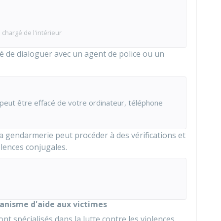
 chargé de l'intérieur
ité de dialoguer avec un agent de police ou un
 peut être effacé de votre ordinateur, téléphone
 la gendarmerie peut procéder à des vérifications et
lences conjugales.
ganisme d'aide aux victimes
t spécialisés dans la lutte contre les violences,