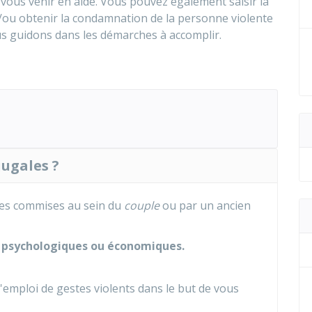
vous venir en aide. Vous pouvez également saisir la
et/ou obtenir la condamnation de la personne violente
us guidons dans les démarches à accomplir.
jugales ?
ces commises au sein du
couple
ou par un ancien
, psychologiques ou économiques.
l'emploi de gestes violents dans le but de vous