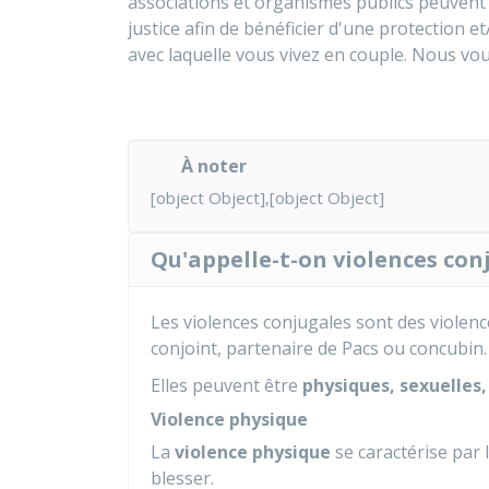
associations et organismes publics peuvent 
justice afin de bénéficier d'une protection 
avec laquelle vous vivez en couple. Nous vo
À noter
[object Object],[object Object]
Qu'appelle-t-on violences con
Les violences conjugales sont des violen
conjoint, partenaire de
Pacs
ou concubin.
Elles peuvent être
physiques, sexuelles
Violence physique
La
violence physique
se caractérise par 
blesser.