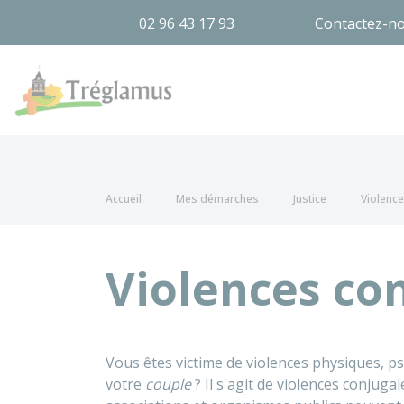
02 96 43 17 93
Contactez-n
Tréglamus
Accueil
Mes démarches
Justice
Violence 
Violences co
Vous êtes victime de violences physiques, p
votre
couple
? Il s'agit de violences conjugal