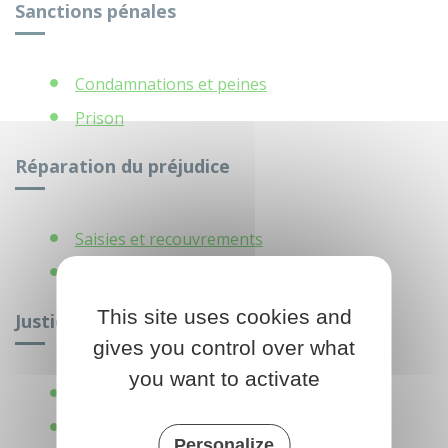
Sanctions pénales
Condamnations et peines
Prison
Réparation du préjudice
Saisies et recouvrements
Indemnisation du préjudice
This site uses cookies and
Justice des mineurs
gives you control over what
you want to activate
Mineur victime
Justice pénale des mineurs
Personalize