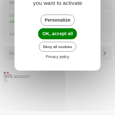
Voir aussi
you want to activate
Litiges avec l'administration : recours
Personalize
administratif, défenseur des droits
Litiges avec la Sécurité sociale
OK, accept all
Deny all cookies
Questions ? Réponses !
Privacy policy