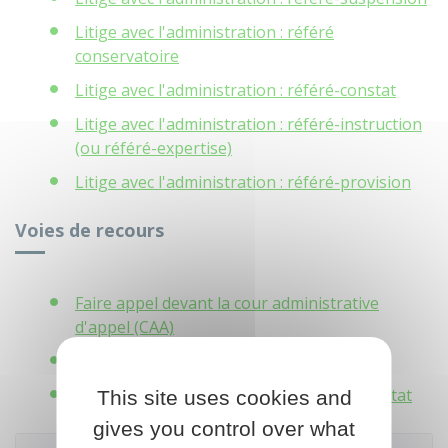
Litige avec l'administration : référé
conservatoire
Litige avec l'administration : référé-constat
Litige avec l'administration : référé-instruction
(ou référé-expertise)
Litige avec l'administration : référé-provision
Voies de recours
Faire appel devant la cour administrative
d'appel (CAA)
Faire appel devant le Conseil d'État
Recours en cassation devant le Conseil d'État
This site uses cookies and
gives you control over what