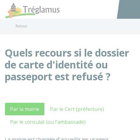
Tréglamus
Accéder au
Retour
Quels recours si le dossier
de carte d'identité ou
passeport est refusé ?
Par la mairie
Par le Cert (préfecture)
Par le consulat (ou l'ambassade)
La mairie est chargée d'accueillir les usagers,