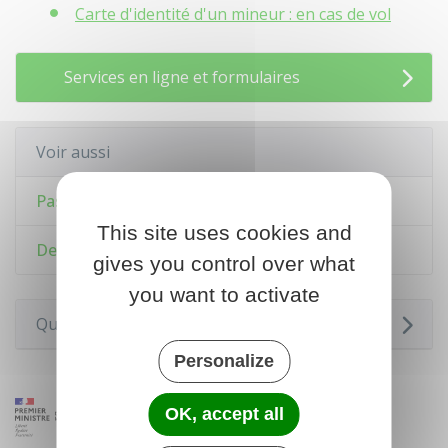
Carte d'identité d'un mineur : en cas de vol
Services en ligne et formulaires
Voir aussi
Passeport
This site uses cookies and
Devenir Français
gives you control over what
you want to activate
Questions ? Réponses !
Personalize
OK, accept all