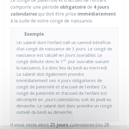
Le congé de paternité et d'accueil de l'enfant
comporte une période
obligatoire
de
4 jours
calendaires
qui doit être prise
immédiatement
à la suite de votre congé de naissance.
Exemple
Un salarié dont l'enfant naît un samedi bénéficie
d'un congé de naissance de 3 jours. Le congé de
naissance est calculé en
jours ouvrables
. Le
er
congé débute donc le 1
jour ouvrable suivant
la naissance, il a donc lieu du lundi au mercredi.
Le salarié doit également prendre
immédiatement ses 4 jours obligatoires de
congé de paternité et d'accueil de l'enfant. Ce
congé de paternité et d'accueil de l'enfant est
décompté en
jours calendaires
, soit du jeudi au
dimanche. Le salarié doit donc prendre un congé
cumulé du lundi au dimanche.
Il vous reste alors
21 jours
calendaires
(ou 28