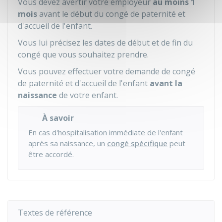
Vous devez avertir votre employeur
au moins 1
mois
avant le début du congé de paternité et
d'accueil de l'enfant.
Vous lui précisez les dates de début et de fin du
congé que vous souhaitez prendre.
Vous pouvez effectuer votre demande
de congé
de paternité et d'accueil de l'enfant
avant la
naissance
de votre enfant.
À savoir
En cas d'hospitalisation immédiate de l'enfant
après sa naissance, un
congé spécifique
peut
être accordé.
Textes de référence