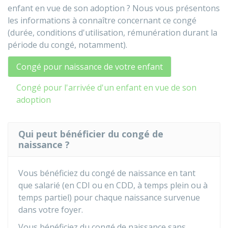
enfant en vue de son adoption ? Nous vous présentons
les informations à connaître concernant ce congé
(durée, conditions d'utilisation, rémunération durant la
période du congé, notamment).
Congé pour naissance de votre enfant
Congé pour l'arrivée d'un enfant en vue de son
adoption
Qui peut bénéficier du congé de
naissance ?
Vous bénéficiez du congé de naissance en tant
que salarié (en
CDI
ou en
CDD
, à temps plein ou à
temps partiel) pour chaque naissance survenue
dans votre foyer.
Vous bénéficiez du congé de naissance sans