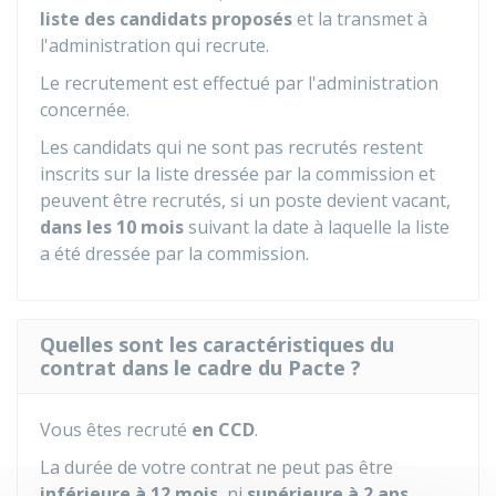
liste des candidats proposés
et la transmet à
l'administration qui recrute.
Le recrutement est effectué par l'administration
concernée.
Les candidats qui ne sont pas recrutés restent
inscrits sur la liste dressée par la commission et
peuvent être recrutés, si un poste devient vacant,
dans les 10 mois
suivant la date à laquelle la liste
a été dressée par la commission.
Quelles sont les caractéristiques du
contrat dans le cadre du Pacte ?
Vous êtes recruté
en CCD
.
La durée de votre contrat ne peut pas être
inférieure à 12 mois
, ni
supérieure à 2 ans
.