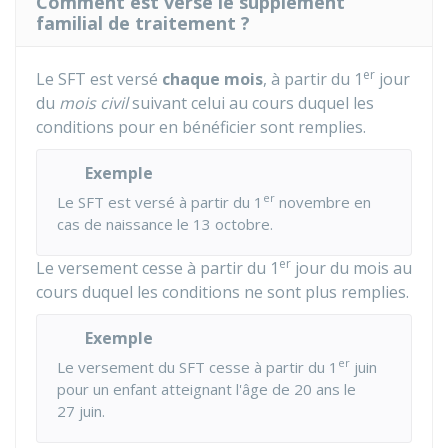
Comment est versé le supplément
familial de traitement ?
er
Le SFT est versé
chaque mois
, à partir du 1
jour
du
mois civil
suivant celui au cours duquel les
conditions pour en bénéficier sont remplies.
Exemple
er
Le SFT est versé à partir du 1
novembre en
cas de naissance le 13 octobre.
er
Le versement cesse à partir du 1
jour du mois au
cours duquel les conditions ne sont plus remplies.
Exemple
er
Le versement du SFT cesse à partir du 1
juin
pour un enfant atteignant l'âge de 20 ans le
27 juin.