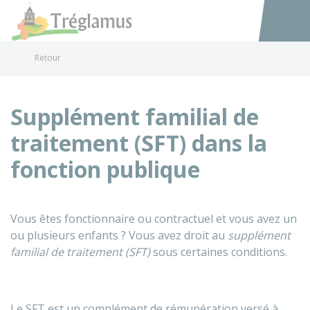
Tréglamus
Accéder au
Retour
Supplément familial de
traitement (SFT) dans la
fonction publique
Vous êtes fonctionnaire ou contractuel et vous avez un
ou plusieurs enfants ? Vous avez droit au
supplément
familial de traitement (SFT)
sous certaines conditions.
Le SFT est un complément de rémunération versé à