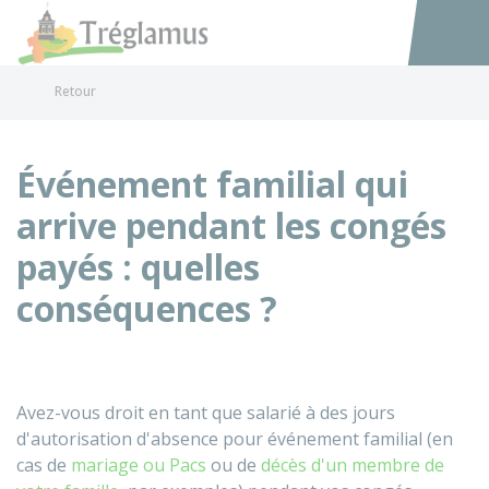
Tréglamus
Accéder au
Retour
Événement familial qui
arrive pendant les congés
payés : quelles
conséquences ?
Avez-vous droit en tant que salarié à des jours
d'autorisation d'absence pour événement familial (en
cas de
mariage ou Pacs
ou de
décès d'un membre de