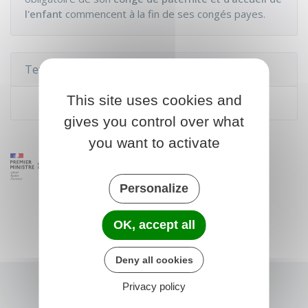
l'enfant
commencent à la fin de ses congés payes.
Textes de référence
This site uses cookies and
Code du travail : articles L3142-1 à L3142-3
gives you control over what
you want to activate
Personalize
OK, accept all
Deny all cookies
Privacy policy