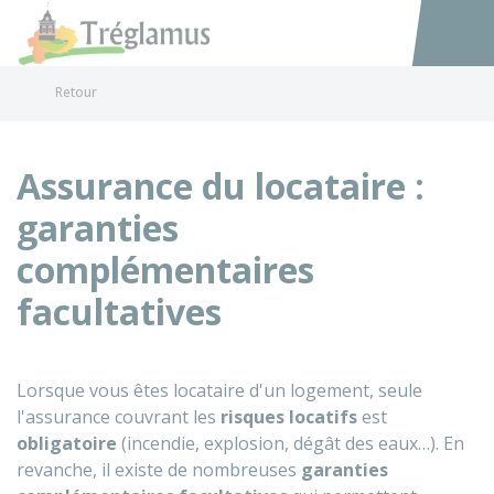
Tréglamus
Accéder au
Retour
Assurance du locataire :
garanties
complémentaires
facultatives
Lorsque vous êtes locataire d'un logement, seule
l'assurance couvrant les
risques locatifs
est
obligatoire
(incendie, explosion, dégât des eaux…). En
revanche, il existe de nombreuses
garanties