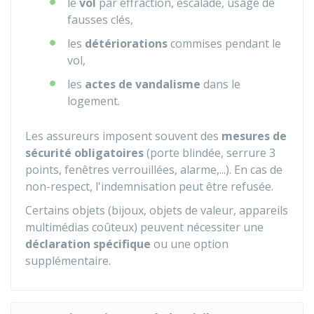
le
vol
par effraction, escalade, usage de
fausses clés,
les
détériorations
commises pendant le
vol,
les
actes de vandalisme
dans le
logement.
Les assureurs imposent souvent des
mesures de
sécurité obligatoires
(porte blindée, serrure 3
points, fenêtres verrouillées, alarme,...). En cas de
non-respect, l'indemnisation peut être refusée.
Certains objets (bijoux, objets de valeur, appareils
multimédias coûteux) peuvent nécessiter une
déclaration spécifique
ou une option
supplémentaire.