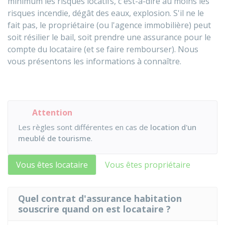
minimum les risques locatifs, c'est-à-dire au moins les
risques incendie, dégât des eaux, explosion. S'il ne le
fait pas, le propriétaire (ou l'agence immobilière) peut
soit résilier le bail, soit prendre une assurance pour le
compte du locataire (et se faire rembourser). Nous
vous présentons les informations à connaître.
Attention
Les règles sont différentes en cas de
location d'un
meublé de tourisme
.
Vous êtes locataire
Vous êtes propriétaire
Quel contrat d'assurance habitation
souscrire quand on est locataire ?