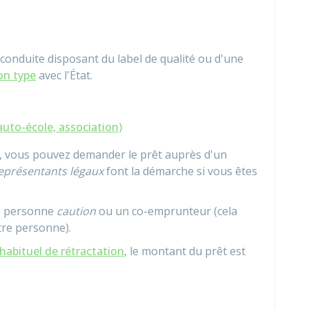
conduite disposant du label de qualité ou d'une
on type
avec l'État.
auto-école, association)
n, vous pouvez demander le prêt auprès d'un
eprésentants légaux
font la démarche si vous êtes
ne personne
caution
ou un co-emprunteur (cela
tre personne).
 habituel de rétractation
, le montant du prêt est