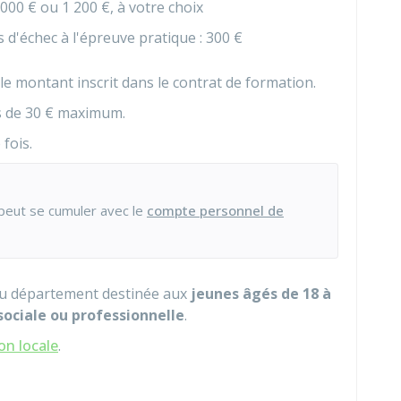
000 €
ou
1 200 €
, à votre choix
d'échec à l'épreuve pratique :
300 €
e montant inscrit dans le contrat de formation.
s de
30 €
maximum.
fois.
peut se cumuler avec le
compte personnel de
 du département destinée aux
jeunes âgés de 18 à
 sociale ou professionnelle
.
on locale
.