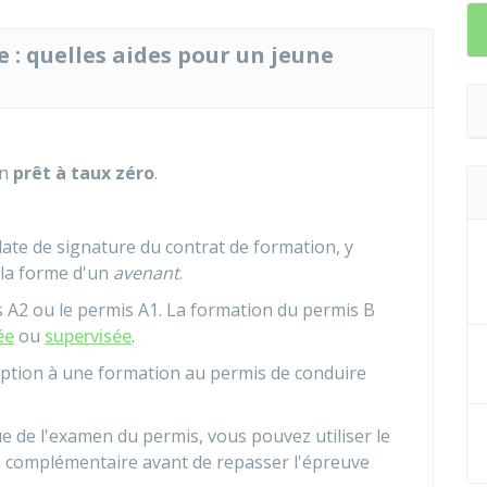
 : quelles aides pour un jeune
un
prêt à taux zéro
.
 date de signature du contrat de formation, y
 la forme d'un
avenant
.
s A2 ou le permis A1. La formation du permis B
ée
ou
supervisée
.
iption à une formation au permis de conduire
ue de l'examen du permis, vous pouvez utiliser le
n complémentaire avant de repasser l'épreuve