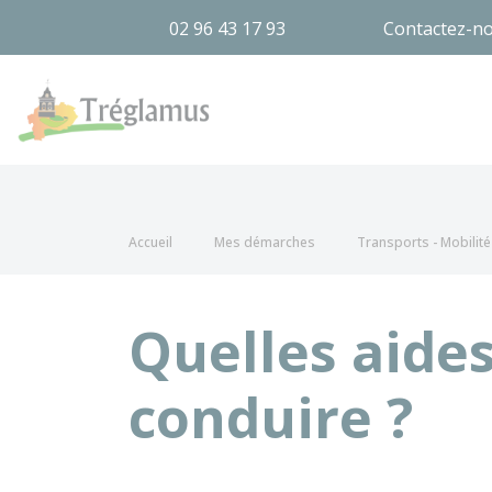
02 96 43 17 93
Contactez-n
Tréglamus
Accueil
Mes démarches
Transports - Mobilité
Quelles aides
conduire ?