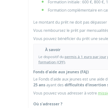
Formation initiale :
600 €
,
800 €
,
1
Formation complémentaire en cas 
Le montant du prêt ne doit pas dépasser l
Vous remboursez le prêt par mensualité
Vous pouvez bénéficier du prêt une seule 
À savoir
Le dispositif du
permis à 1 euro par jour
formation (CPF)
.
Fonds d'aide aux jeunes (FAJ)
Le Fonds d'aide aux jeunes est une aide
25 ans
ayant des
difficultés d'insertion
Vous pouvez vous adresser à votre
missi
Où s'adresser ?