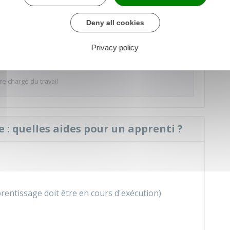
der au Simulateur
Deny all cookies
Privacy policy
re chargé du travail
 : quelles aides pour un apprenti ?
rentissage doit être en cours d'exécution)