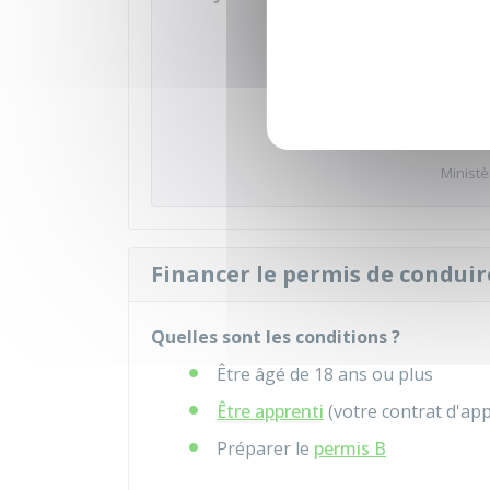
Accé
Ministè
Financer le permis de conduire
Quelles sont les conditions ?
Être âgé de 18 ans ou plus
Être apprenti
(votre contrat d'app
Préparer le
permis B