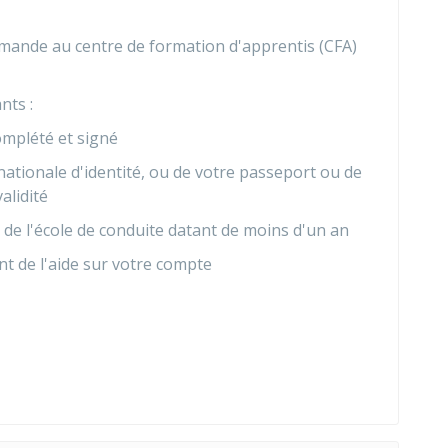
mande au centre de formation d'apprentis (CFA)
nts :
mplété et signé
nationale d'identité, ou de votre passeport ou de
alidité
 de l'école de conduite datant de moins d'un an
t de l'aide sur votre compte