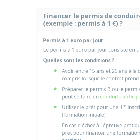
Financer le permis de conduire
(exemple : permis à 1 €) ?
Permis à 1 euro par jour
Le permis à 1 euro par jour consiste en 
Quelles sont les conditions ?
Avoir entre 15 ans et 25 ans à la
compris lorsque le contrat prend
Préparer le permis B ou le permi
peut se faire en
conduite anticip
re
Utiliser le prêt pour une 1
inscr
(formation initiale).
En cas d'échec à l'épreuve pratiq
prêt pour financer une formatio