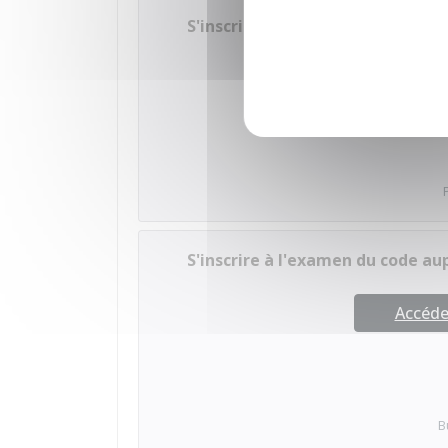
S'inscrire à l'examen du code a
Accéder
S'inscrire à l'examen du code au
Accéder
B