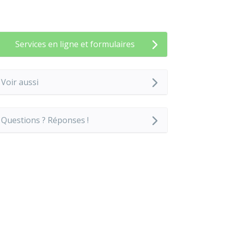
Services en ligne et formulaires
Voir aussi
Questions ? Réponses !