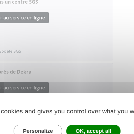
ns un centre SGS
 au service en ligne
Société SGS
près de Dekra
 au service en ligne
 cookies and gives you control over what you w
Dekra
Personalize
OK, accept all