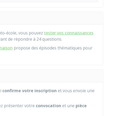
uto-école, vous pouvez
tester vos connaissances
ant de répondre à 24 questions.
maison
propose des épisodes thématiques pour
si
confirme votre inscription
et vous envoie une
ez présenter votre
convocation
et une
pièce