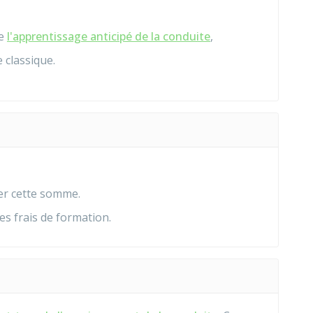
de
l'apprentissage anticipé de la conduite
,
 classique.
er cette somme.
es frais de formation.