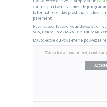
L'auto-école doit vous proposer un
contr
contrat précise notamment le
program
la formation et des prestations administr
paiement
.
Pour passer le code, vous devez être insc
SGS
,
Dekra
,
Pearson Vue
ou
Bureau Ver
L'auto-école ou vous-même pouvez faire 
S'inscrire à l'examen du code au
Accéder