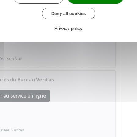
uprès de Pearson Vue
Deny all cookies
 au service en ligne
Privacy policy
Pearson Vue
près du Bureau Veritas
 au service en ligne
ureau Veritas