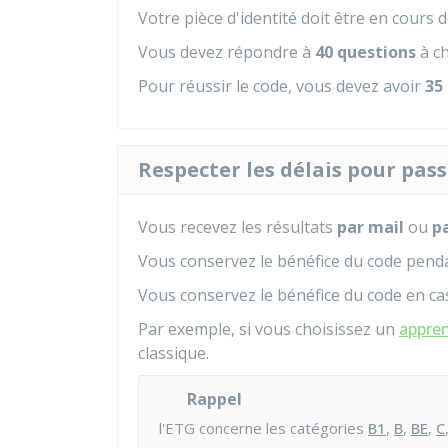
Votre pièce d'identité doit être en cours 
Vous devez répondre à
40 questions
à ch
Pour réussir le code, vous devez avoir
35
Respecter les délais pour pass
Vous recevez les résultats
par mail
ou
pa
Vous conservez le bénéfice du code pen
Vous conservez le bénéfice du code en ca
Par exemple, si vous choisissez un
appre
classique.
Rappel
l'
ETG
concerne les catégories
B1
,
B
,
BE
,
C