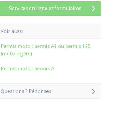
Services en ligne et formulaires
Voir aussi
Permis moto : permis A1 ou permis 125
(moto légère)
Permis moto : permis A
Questions ? Réponses !