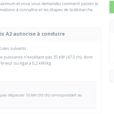
ximum et vous vous demandez comment passer le
mations à connaître et les étapes de la démarche.
is A2 autorise à conduire
ules suivants :
ne puissance n'excédant pas 35
kW
(47,5
ch
), dont
férieur ou égal à 0,2
kW
/kg
t pas dépasser 70
kW
(95
ch
) correspondant au