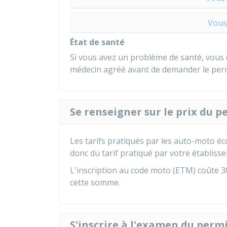
Vous
État de santé
Si vous avez un problème de santé, vous
médecin agréé avant de demander le perm
Se renseigner sur le prix du 
Les tarifs pratiqués par les auto-moto é
donc du tarif pratiqué par votre établiss
L'inscription au code moto (ETM) coûte
3
cette somme.
S'inscrire à l'examen du perm