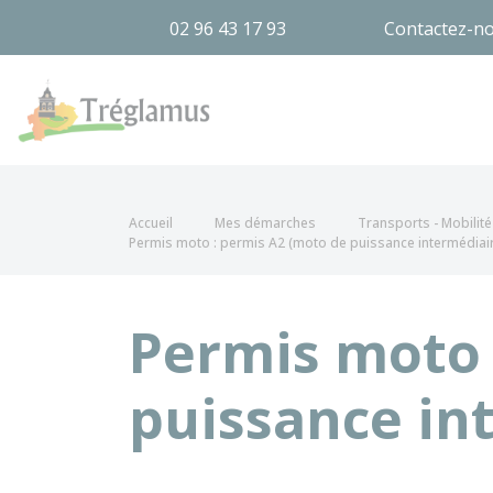
02 96 43 17 93
Contactez-n
Tréglamus
Accueil
Mes démarches
Transports - Mobilité
Permis moto : permis A2 (moto de puissance intermédiai
Permis moto 
puissance in