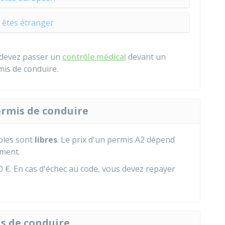
 êtes étranger
 devez passer un
contrôle médical
devant un
is de conduire.
permis de conduire
coles sont
libres
. Le prix d'un permis A2 dépend
ement.
0 €
. En cas d'échec au code, vous devez repayer
is de conduire