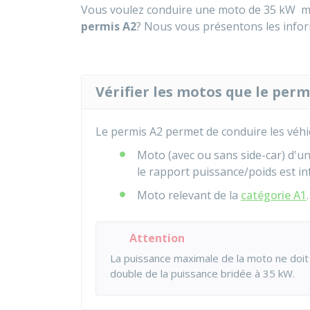
Vous voulez conduire une moto de 35
kW
ma
permis A2
? Nous vous présentons les infor
Vérifier les motos que le perm
Le permis A2 permet de conduire les véhic
Moto (avec ou sans side-car) d'u
le rapport puissance/poids est in
Moto relevant de la
catégorie A1
.
Attention
La puissance maximale de la moto ne doi
double de la puissance bridée à 35
kW
.