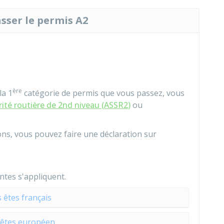
asser le permis A2
ère
la 1
catégorie de permis que vous passez, vous
urité routière de 2nd niveau (ASSR2)
ou
ions, vous pouvez faire une
déclaration sur
entes s'appliquent.
 êtes français
 êtes européen