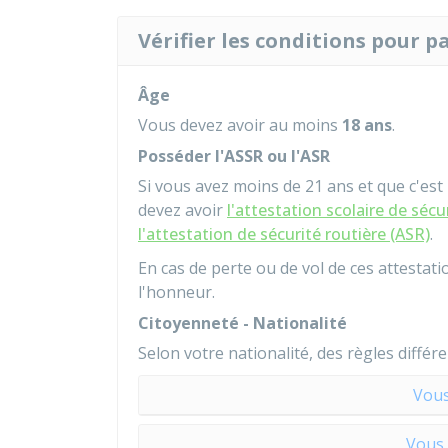
Vérifier les conditions pour p
Âge
Vous devez avoir au moins
18 ans
.
Posséder l'ASSR ou l'ASR
Si vous avez moins de 21 ans et que c'est 
devez avoir
l'attestation scolaire de séc
l'attestation de sécurité routière (ASR)
.
En cas de perte ou de vol de ces attestat
l'honneur
.
Citoyenneté - Nationalité
Selon votre nationalité, des règles différ
Vous
Vous