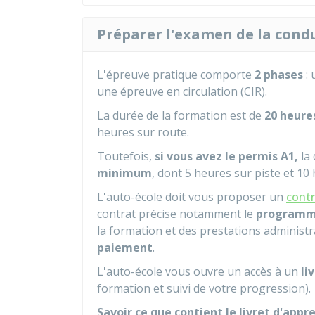
​Préparer l'examen de la condu
L'épreuve pratique comporte
2 phases
: 
une épreuve en circulation (CIR).
La durée de la formation est de
20 heure
heures sur route.
Toutefois,
si vous avez le permis A1,
la 
minimum
, dont 5 heures sur piste et 10
L'auto-école doit vous proposer un
contr
contrat précise notamment le
program
la formation et des prestations administr
paiement
.
L'auto-école vous ouvre un accès à un
li
formation et suivi de votre progression).
Savoir ce que contient le livret d'app