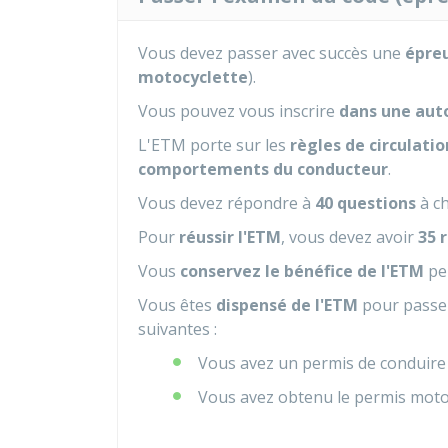
Vous devez passer avec succès une
épre
motocyclette
).
Vous pouvez vous inscrire
dans une auto
L'ETM porte sur les
règles de circulatio
comportements du conducteur
.
Vous devez répondre à
40 questions
à ch
Pour
réussir l'ETM
, vous devez avoir
35 
Vous
conservez le bénéfice de l'ETM
pe
Vous êtes
dispensé de l'ETM
pour passer
suivantes :
Vous avez un permis de conduire
Vous avez obtenu le permis mot