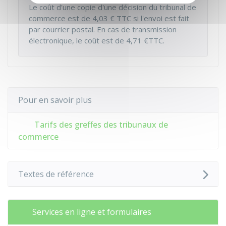
Le coût d'une copie d'une décision du tribunal de
commerce est de
4,03 €
TTC si l'envoi est fait
par courrier postal. En cas de transmission
électronique, le coût est de
4,71 €
TTC.
Pour en savoir plus
Tarifs des greffes des tribunaux de
commerce
Textes de référence
Services en ligne et formulaires