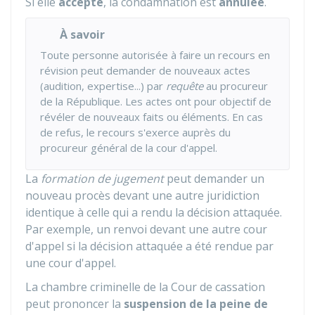
Si elle
accepte
, la condamnation est
annulée
.
À savoir
Toute personne autorisée à faire un recours en
révision peut demander de nouveaux actes
(audition, expertise...) par
requête
au procureur
de la République. Les actes ont pour objectif de
révéler de nouveaux faits ou éléments. En cas
de refus, le recours s'exerce auprès du
procureur général de la cour d'appel.
La
formation de jugement
peut demander un
nouveau procès devant une autre juridiction
identique à celle qui a rendu la décision attaquée.
Par exemple, un renvoi devant une autre cour
d'appel si la décision attaquée a été rendue par
une cour d'appel.
La chambre criminelle de la Cour de cassation
peut prononcer la
suspension de la peine de