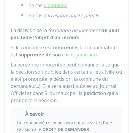
En cas
d'amnistie
En cas d'
irresponsabilité pénale
.
La décision de la
formation de jugement
ne peut
pas faire l'objet d'un recours
.
Si le condamné est
innocenté
, la condamnation
est
supprimée de son
casier judiciaire
.
La personne innocentée peut demander à ce que
la décision soit publiée dans certains lieux (ville où
a été prononcée la décision, la commune du
demandeur...). Elle sera aussi publiée au Journal
Officiel et dans 5 journaux par la juridiction qui a
prononcé la décision.
À savoir
Un condamné reconnu innocent à la suite d'une
révision a le
DROIT DE DEMANDER