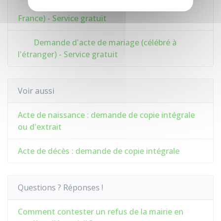
Demande d'acte de mariage (célébré en
France) - Service gratuit
Demande d'acte de mariage (célébré à
l'étranger) - Service gratuit
Voir aussi
Acte de naissance : demande de copie intégrale
ou d'extrait
Acte de décès : demande de copie intégrale
Questions ? Réponses !
Comment contester un refus de la mairie en