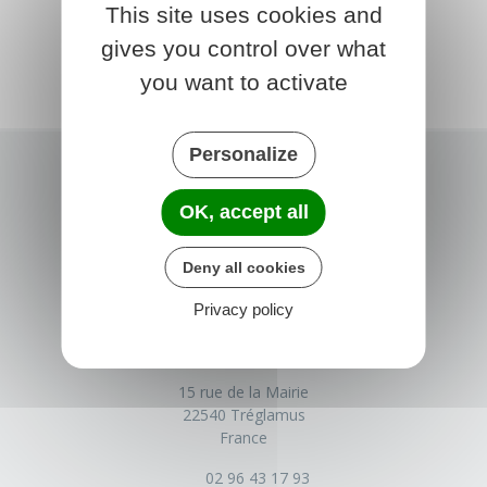
This site uses cookies and
gives you control over what
you want to activate
Personalize
OK, accept all
Deny all cookies
Privacy policy
TRÉGLAMUS
15 rue de la Mairie
22540 Tréglamus
France
02 96 43 17 93