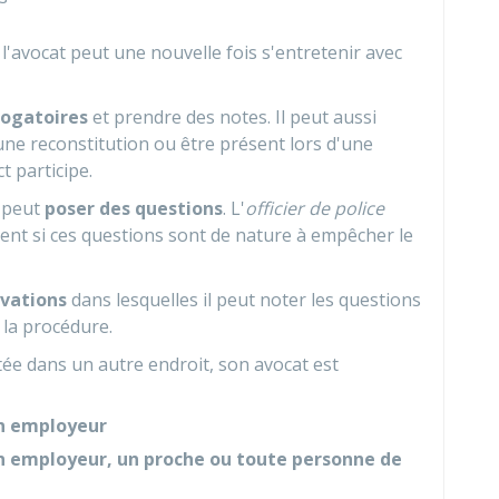
l'avocat peut une nouvelle fois s'entretenir avec
rogatoires
et prendre des notes. Il peut aussi
une reconstitution ou être présent lors d'une
t participe.
t peut
poser des questions
. L'
officier de police
nt si ces questions sont de nature à empêcher le
rvations
dans lesquelles il peut noter les questions
 la procédure.
tée dans un autre endroit, son avocat est
un employeur
n employeur, un proche
ou toute personne de