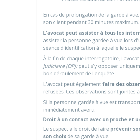
En cas de prolongation de la garde à vue, 
son client pendant 30 minutes maximum.
L'avocat peut assister à tous les inter
assister la personne gardée à vue lors d'
séance d'identification à laquelle le suspec
À la fin de chaque interrogatoire, l'avoca
judiciaire (OPJ)
peut s'y opposer uniqueme
bon déroulement de l'enquête.
L'avocat peut également
faire des obse
refusées. Ces observations sont jointes à
Si la personne gardée à vue est transpor
immédiatement averti.
Droit à un contact avec un proche et 
Le suspect a le droit de faire
prévenir so
son choix
de sa garde à vue.