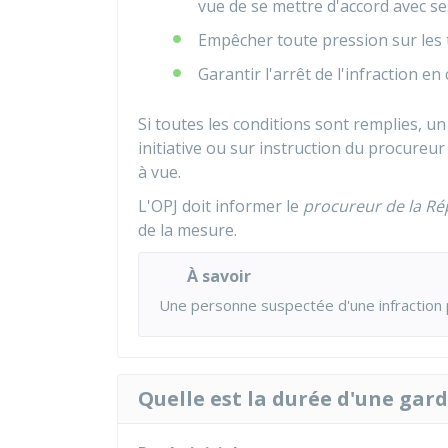
vue de se mettre d'accord avec s
Empêcher toute pression sur les 
Garantir l'arrêt de l'infraction en
Si toutes les conditions sont remplies, u
initiative ou sur instruction du procureur
à vue.
L'OPJ doit informer le
procureur de la Ré
de la mesure.
À savoir
Une personne suspectée d'une infraction
Quelle est la durée d'une gard