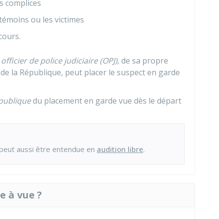
es complices
témoins ou les victimes
 cours.
n
officier de police judiciaire (OPJ)
, de sa propre
 de la République, peut placer le suspect en garde
publique
du placement en garde vue dès le départ
 peut aussi être entendue en
audition libre
.
e à vue ?