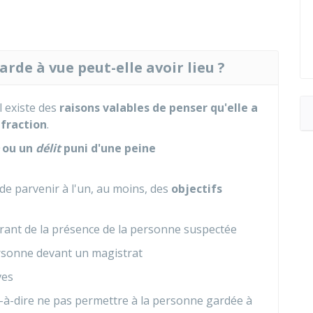
rde à vue peut-elle avoir lieu ?
 existe des
raisons valables de penser qu'elle a
fraction
.
ou un
délit
puni d'une peine
de parvenir à l'un, au moins, des
objectifs
rant de la présence de la personne suspectée
ersonne devant un magistrat
ves
-à-dire ne pas permettre à la personne gardée à