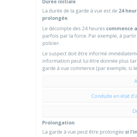
Durée initiale
La durée de la garde à vue est de
24 heur
prolongée
.
Le décompte des 24 heures
commence au
parfois par la force. Par exemple, à part
policier.
Le suspect doit être informé immédiatem
information peut lui être donnée plus tar
garde à vue commence (par exemple, si le 
A
Conduite en état d'
D
Prolongation
La garde à vue peut être prolongée
si l