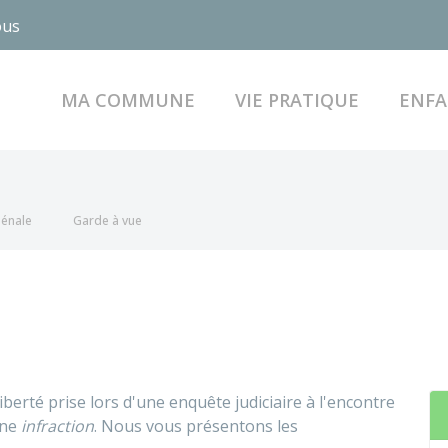
ous
MA COMMUNE
VIE PRATIQUE
ENFA
pénale
Garde à vue
berté prise lors d'une enquête judiciaire à l'encontre
une
infraction
. Nous vous présentons les