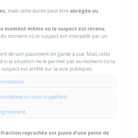
es
, mais cette durée peut être
abrégée ou
 moment même où le suspect est retenu
,
ir du moment où le suspect est interpellé par un
ent de son placement en garde à vue. Mais cette
d si la situation ne le permet pas au moment où la
suspect est arrêté sur la voie publique).
rrestation
alcoolémie ou sous stupéfiant
égrisement
'infraction reprochée est punie d'une peine de