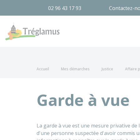
02 96 43 17 93
Contactez-n
Tréglamus
Accueil
Mes démarches
Justice
Affaire 
Garde à vue
La garde à vue est une mesure privative de li
d'une personne suspectée d'avoir commis 