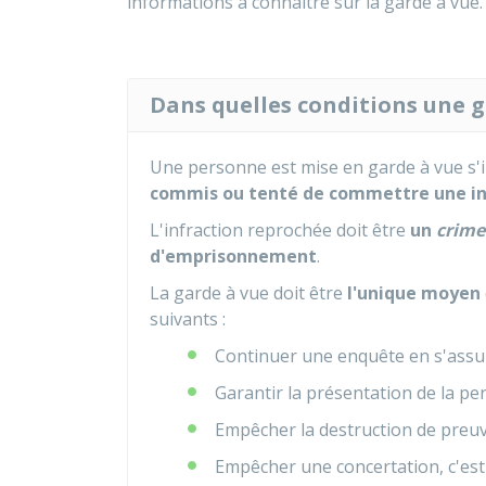
informations à connaître sur la garde à vue.
Dans quelles conditions une ga
Une personne est mise en garde à vue s'il
commis ou tenté de commettre une in
L'infraction reprochée doit être
un
crime
d'emprisonnement
.
La garde à vue doit être
l'unique moyen
suivants :
Continuer une enquête en s'assu
Garantir la présentation de la p
Empêcher la destruction de preu
Empêcher une concertation, c'est