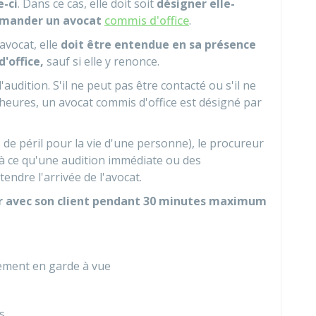
e-ci
. Dans ce cas, elle doit soit
désigner elle-
mander un avocat
commis d'office
.
vocat, elle
doit être entendue en sa présence
'office,
sauf si elle y renonce.
l'audition. S'il ne peut pas être contacté ou s'il ne
 heures, un avocat commis d'office est désigné par
s de péril pour la vie d'une personne), le procureur
 à ce qu'une audition immédiate ou des
endre l'arrivée de l'avocat.
ir avec son client pendant 30 minutes maximum
cement en garde à vue
s