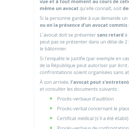
vue et à tout moment au cours de cell
même un avocat
qu'elle connaît, soit
de
Si la personne gardée à vue demande un a
ou en la présence d'un avocat commis d
L'avocat doit se présenter
sans retard
à 
peut pas se présenter dans un délai de 2
le bâtonnier.
Si l'enquête le justifie (par exemple en ca
de la République peut autoriser par écrit
confrontations soient organisées sans att
À son arrivée,
l'avocat peut s'entreten
et consulter les documents suivants :
Procès-verbaux d'audition
Procès-verbal concernant le pla
Certificat médical (s'il a été établi)
Procès-verbaux de confrontation