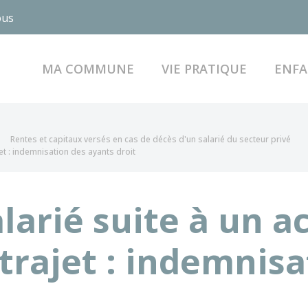
ous
MA COMMUNE
VIE PRATIQUE
ENFA
Rentes et capitaux versés en cas de décès d'un salarié du secteur privé
jet : indemnisation des ayants droit
larié suite à un a
 trajet : indemnis