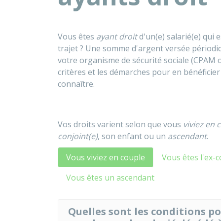
Vous êtes
ayant droit
d'un(e) salarié(e) qui e
trajet ? Une somme d'argent versée périod
votre organisme de sécurité sociale (
CPAM
critères et les démarches pour en bénéficie
connaître.
Vos droits varient selon que vous
viviez en 
conjoint(e)
, son enfant ou un
ascendant
.
Vous viviez en couple
Vous êtes l'ex-c
Vous êtes un ascendant
Quelles sont les conditions po