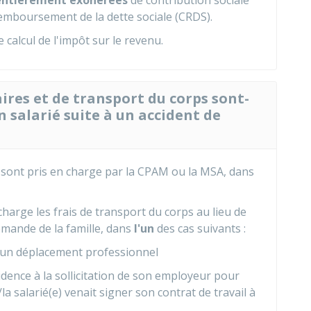
entièrement exonérées
de contribution sociale
remboursement de la dette sociale (CRDS).
 calcul de l'impôt sur le revenu.
aires et de transport du corps sont-
n salarié suite à un accident de
 sont pris en charge par la
CPAM
ou la MSA, dans
rge les frais de transport du corps au lieu de
emande de la famille, dans
l'un
des cas suivants :
d'un déplacement professionnel
sidence à la sollicitation de son employeur pour
a salarié(e) venait signer son contrat de travail à