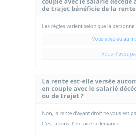
couple avec le salarié décédé à
de trajet bénéficie de la rente
Les règles varient selon que la personne
Vous avez eu au mo
Vous n'avez pas
La rente est-elle versée auto
en couple avec le salarié décéd
ou de trajet ?
Non, la rente d'ayant droit ne vous est p
C'est à vous d'en faire la demande.