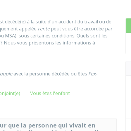
st décédé(e) à la suite d'un accident du travail ou de
iquement appelée
rente
peut vous être accordée par
ou
MSA
), sous certaines conditions. Quels sont les
r ? Nous vous présentons les informations à
couple
avec la personne décédée ou êtes
l'ex-
onjoint(e)
Vous êtes l'enfant
ur que la personne qui vivait en