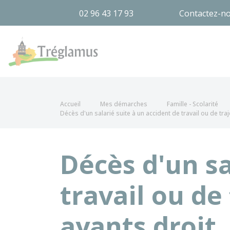
02 96 43 17 93
Contactez-n
Tréglamus
Accueil
Mes démarches
Famille - Scolarité
Décès d'un salarié suite à un accident de travail ou de tra
Décès d'un sa
travail ou de
ayants droit