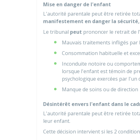
Mise en danger de l'enfant
L'autorité parentale peut être retirée t
manifestement en danger la sécurité, 
Le tribunal
peut
prononcer le retrait de l
Mauvais traitements infligés par 
Consommation habituelle et exces
Inconduite notoire ou comporteme
lorsque l'enfant est témoin de pr
psychologique exercées par l'un d
Manque de soins ou de direction
Désintérêt envers l'enfant dans le cad
L'autorité parentale peut être retirée to
leur enfant.
Cette décision intervient si les 2 conditio