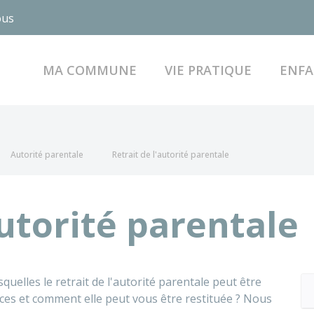
ous
MA COMMUNE
VIE PRATIQUE
ENFA
Autorité parentale
Retrait de l'autorité parentale
autorité parentale
quelles le retrait de l'autorité parentale peut être
nces et comment elle peut vous être restituée ? Nous