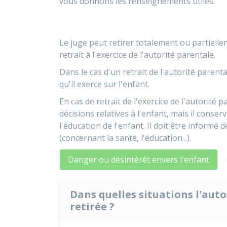
vous donnons les renseignements utiles.
Le juge peut retirer totalement ou partiellem
retrait à l'exercice de l'autorité parentale.
Dans le cas d'un retrait de l'autorité parenta
qu'il exerce sur l'enfant.
En cas de retrait de l'exercice de l'autorité 
décisions relatives à l'enfant, mais il conserve
l'éducation de l'enfant. Il doit être informé
(concernant la santé, l'éducation...).
Danger ou désintérêt envers l'enfant
Dans quelles situations l'auto
retirée ?