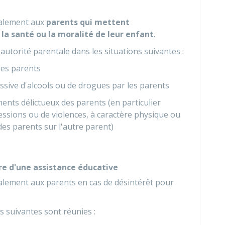
otalement aux
parents qui mettent
la santé ou la moralité de leur enfant
.
'autorité parentale dans les situations suivantes :
les parents
sive d'alcools ou de drogues par les parents
nts délictueux des parents (en particulier
essions ou de violences, à caractère physique ou
es parents sur l'autre parent)
re d'une assistance éducative
talement aux parents en cas de désintérêt pour
ns suivantes sont réunies :