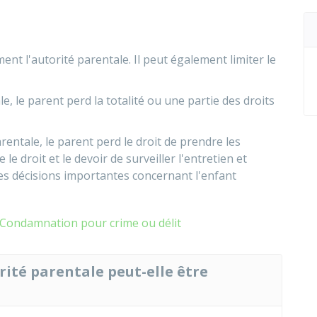
ent l'autorité parentale. Il peut également limiter le
le, le parent perd la totalité ou une partie des droits
parentale, le parent perd le droit de prendre les
 le droit et le devoir de surveiller l'entretien et
 des décisions importantes concernant l'enfant
Condamnation pour crime ou délit
rité parentale peut-elle être