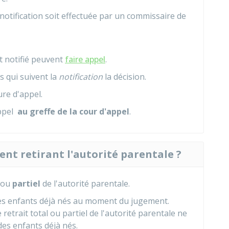
 notification soit effectuée par un commissaire de
t notifié peuvent
faire appel
.
s qui suivent la
notification
la décision.
re d'appel.
appel
au greffe de la cour d'appel
.
ent retirant l'autorité parentale ?
ou
partiel
de l'autorité parentale.
s les enfants déjà nés au moment du jugement.
retrait total ou partiel de l'autorité parentale ne
 des enfants déjà nés.