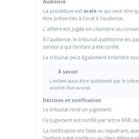
Audience
La procédure est
orale
ce qui veut dire 
être présentés à l'oral à l'audience.
L'affaire est jugée en
chambre du consei
À l'audience, le tribunal auditionne les p
service à qui l'enfant a été confié.
Le tribunal peut également entendre toute
À savoir
L'enfant aussi être auditionné par le tribu
assisté d'un avocat.
Décision et notification
Le tribunal rend un jugement.
Ce jugement est notifié par lettre
RAR
, d
La notification est faite au requérant, au
l'enfant a été confié ou au tiers délégatai