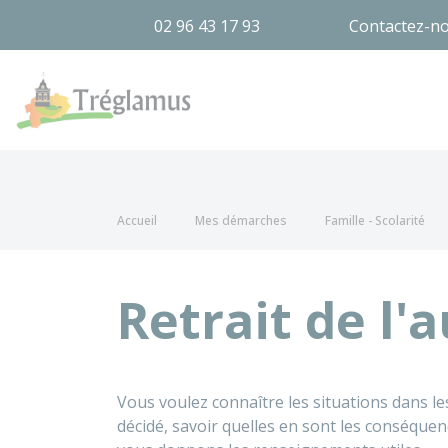
02 96 43 17 93
Contactez-n
Tréglamus
Accueil
Mes démarches
Famille - Scolarité
Retrait de l'
Vous voulez connaître les situations dans les
décidé, savoir quelles en sont les conséque