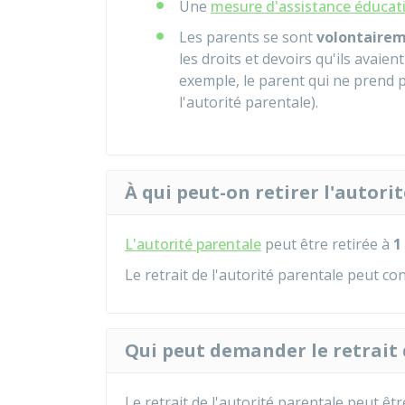
Une
mesure d'assistance éducat
Les parents se sont
volontaire
les droits et devoirs qu'ils avaie
exemple, le parent qui ne prend p
l'autorité parentale).
À qui peut-on retirer l'autori
L'autorité parentale
peut être retirée à
1
Le retrait de l'autorité parentale peut co
Qui peut demander le retrait 
Le retrait de l'autorité parentale peut ê