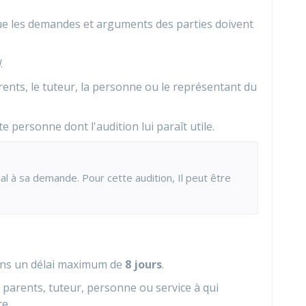
que les demandes et arguments des parties doivent
l
.
arents, le tuteur, la personne ou le représentant du
 personne dont l'audition lui paraît utile.
nal à sa demande. Pour cette audition, Il peut être
ans un délai maximum de
8 jours
.
x parents, tuteur, personne ou service à qui
re.