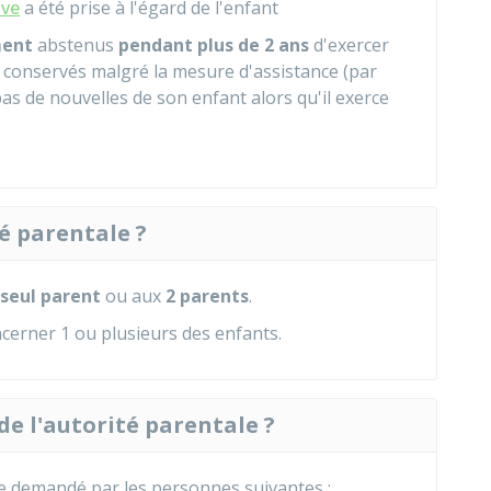
ive
a été prise à l'égard de l'enfant
ment
abstenus
pendant plus de 2 ans
d'exercer
nt conservés malgré la mesure d'assistance (par
as de nouvelles de son enfant alors qu'il exerce
té parentale ?
 seul parent
ou aux
2 parents
.
ncerner 1 ou plusieurs des enfants.
de l'autorité parentale ?
tre demandé par les personnes suivantes :