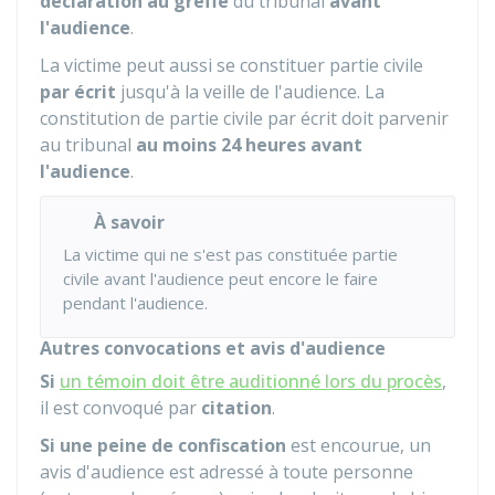
déclaration au greffe
du tribunal
avant
l'audience
.
La victime peut aussi se constituer partie civile
par écrit
jusqu'à la veille de l'audience. La
constitution de partie civile par écrit doit parvenir
au tribunal
au moins
24 heures avant
l'audience
.
À savoir
La victime qui ne s'est pas constituée partie
civile avant l'audience peut encore le faire
pendant l'audience.
Autres convocations et avis d'audience
Si
un témoin doit être auditionné lors du procès
,
il est convoqué par
citation
.
Si une
peine
de confiscation
est encourue, un
avis d'audience est adressé à toute personne