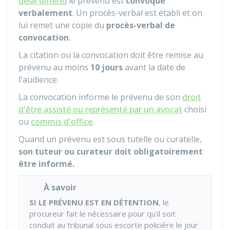
délai différé
) le prévenu est
convoqué
verbalement
. Un procès-verbal est établi et on
lui remet une copie du
procès-verbal de
convocation
.
La citation ou la convocation doit être remise au
prévenu au moins
10 jours
avant la date de
l'audience.
La convocation informe le prévenu de son
droit
d'être assisté ou représenté par un avocat
choisi
ou
commis d'office
.
Quand un prévenu est sous tutelle ou curatelle,
son tuteur ou curateur doit obligatoirement
être informé.
À savoir
SI LE PRÉVENU EST EN DÉTENTION
, le
procureur fait le nécessaire pour qu'il soit
conduit au tribunal sous escorte policière le jour