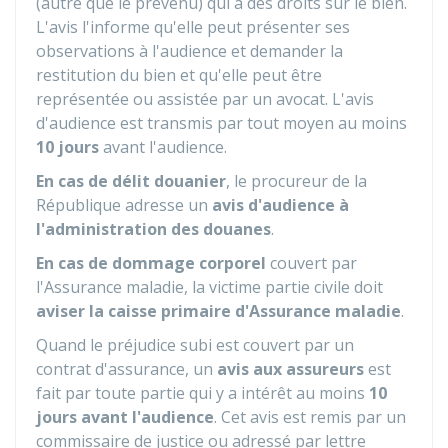
(autre que le prévenu) qui a des droits sur le bien.
L'avis l'informe qu'elle peut présenter ses
observations à l'audience et demander la
restitution du bien et qu'elle peut être
représentée ou assistée par un avocat. L'avis
d'audience est transmis par tout moyen au moins
10 jours
avant l'audience.
En cas de
délit douanier
, le procureur de la
République adresse un
avis d'audience à
l'administration des douanes
.
En cas de
dommage
corporel
couvert par
l'Assurance maladie, la victime partie civile doit
aviser la caisse primaire d'Assurance maladie
.
Quand le préjudice subi est couvert par un
contrat d'assurance, un
avis aux assureurs
est
fait par toute partie qui y a intérêt au moins
10
jours avant l'audience
. Cet avis est remis par un
commissaire de justice ou adressé par lettre