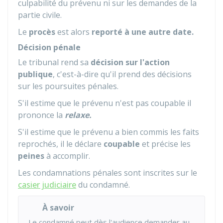
culpabilité du prévenu ni sur les demandes de la
partie civile.
Le
procès
est alors
reporté à une autre date.
Décision pénale
Le tribunal rend sa
décision sur l'action
publique
, c'est-à-dire qu'il prend des décisions
sur les poursuites pénales.
S'il estime que le prévenu n'est pas coupable il
prononce la
relaxe.
S'il estime que le prévenu a bien commis les faits
reprochés, il le déclare
coupable
et précise les
peines
à accomplir.
Les condamnations pénales sont inscrites sur le
casier judiciaire
du condamné.
À savoir
Le condamné peut dès l'audience demander au