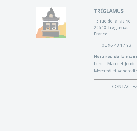
TRÉGLAMUS
15 rue de la Mairie
22540 Tréglamus
France
02 96 43 17 93
Horaires de la mair
Lundi, Mardi et Jeudi 
Mercredi et Vendredi 
CONTACTE