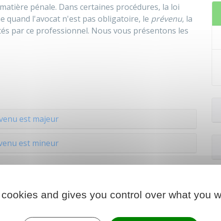
matière pénale. Dans certaines procédures, la loi
quand l'avocat n'est pas obligatoire, le
prévenu
, la
tés par ce professionnel. Nous vous présentons les
venu est majeur
venu est mineur
 cookies and gives you control over what you w