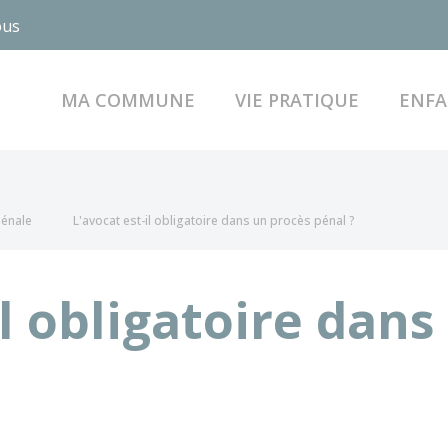
ous
MA COMMUNE
VIE PRATIQUE
ENFA
pénale
L'avocat est-il obligatoire dans un procès pénal ?
il obligatoire dan