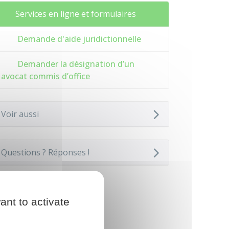
Services en ligne et formulaires
Demande d'aide juridictionnelle
Demander la désignation d’un
avocat commis d’office
Voir aussi
Questions ? Réponses !
ant to activate