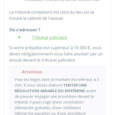
Le tribunal compétent est celui du lieu où se
trouve le cabinet de l'avocat.
Où s'adresser ?
Tribunal judiciaire
Si votre préjudice est supérieur à
10 000 €
, vous
devez obligatoirement vous faire assister par un
avocat devant le tribunal judiciaire.
Attention
Pour les litiges dont le montant est inférieur à
5
000, €
vous devez d'abord
TENTER UNE
RÉSOLUTION AMIABLE DU DIFFÉREND
avant
de pouvoir engager une procédure devant le
tribunal. Il peut s'agir d'une
conciliation
(démarche gratuite), d'une
médiation
(démarche payante) ou d'une
procédure