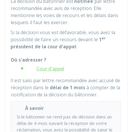
La décision du bâtonnier est
notifiée
par lettre
recommandée avec avis de réception. Elle
mentionne les voies de recours et les délais dans
lesquels il faut les exercer.
Si la décision vous est défavorable, vous avez la
er
possibilité de faire un recours devant le
1
président de la cour d'appel
.
Où s'adresser ?
Cour d'appel
Il est saisi par lettre recommandée avec accusé de
réception dans le
délai de 1 mois
à compter de la
notification
de la décision du bâtonnier.
À savoir
Si le bâtonnier ne rend pas de décision dans un
délai de 4 mois suivant la réception de votre
réclamation, vous avez la possibilité de saisir le