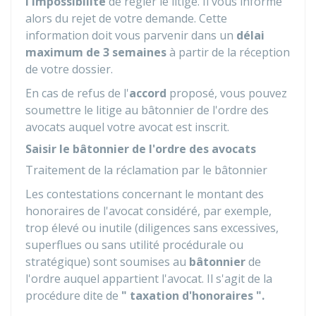
l'impossibilité
de régler le litige. Il vous informe
alors du rejet de votre demande. Cette
information doit vous parvenir dans un
délai
maximum de 3 semaines
à partir de la réception
de votre dossier.
En cas de refus de l'
accord
proposé, vous pouvez
soumettre le litige au bâtonnier de l'ordre des
avocats auquel votre avocat est inscrit.
Saisir le bâtonnier de l'ordre des avocats
Traitement de la réclamation par le bâtonnier
Les contestations concernant le montant des
honoraires de l'avocat considéré, par exemple,
trop élevé ou inutile (diligences sans excessives,
superflues ou sans utilité procédurale ou
stratégique) sont soumises au
bâtonnier
de
l'ordre auquel appartient l'avocat. Il s'agit de la
procédure dite de
" taxation d'honoraires ".