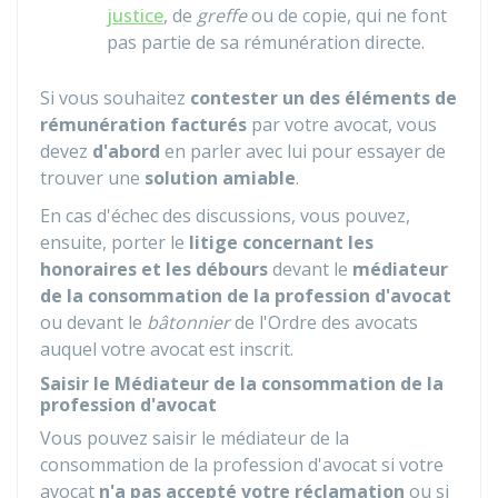
justice
, de
greffe
ou de copie, qui ne font
pas partie de sa rémunération directe.
Si vous souhaitez
contester un des éléments de
rémunération facturés
par votre avocat, vous
devez
d'abord
en parler avec lui pour essayer de
trouver une
solution amiable
.
En cas d'échec des discussions, vous pouvez,
ensuite, porter le
litige concernant les
honoraires et les débours
devant le
médiateur
de la consommation de la profession d'avocat
ou devant le
bâtonnier
de l'Ordre des avocats
auquel votre avocat est inscrit.
Saisir le Médiateur de la consommation de la
profession d'avocat
Vous pouvez saisir le médiateur de la
consommation de la profession d'avocat si votre
avocat
n'a pas accepté votre réclamation
ou si