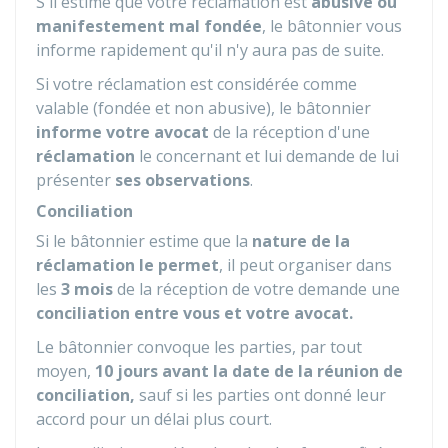
S'il estime que votre réclamation est
abusive ou
manifestement mal fondée
, le bâtonnier vous
informe rapidement qu'il n'y aura pas de suite.
Si votre réclamation est considérée comme
valable (fondée et non abusive), le bâtonnier
informe votre avocat
de la réception d'une
réclamation
le concernant et lui demande de lui
présenter
ses observations
.
Conciliation
Si le bâtonnier estime que la
nature de la
réclamation le permet
, il peut organiser dans
les
3 mois
de la réception de votre demande une
conciliation entre vous et votre avocat.
Le bâtonnier convoque les parties, par tout
moyen,
10 jours avant la date de la réunion de
conciliation,
sauf si les parties ont donné leur
accord pour un délai plus court.