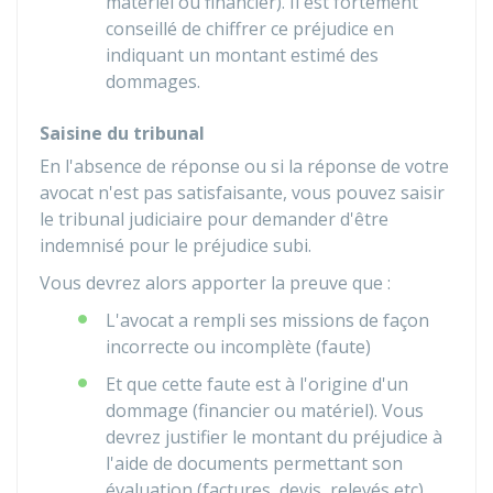
matériel ou financier). Il est fortement
conseillé de chiffrer ce préjudice en
indiquant un montant estimé des
dommages.
Saisine du tribunal
En l'absence de réponse ou si la réponse de votre
avocat n'est pas satisfaisante, vous pouvez saisir
le tribunal judiciaire pour demander d'être
indemnisé pour le préjudice subi.
Vous devrez alors apporter la preuve que :
L'avocat a rempli ses missions de façon
incorrecte ou incomplète (faute)
Et que cette faute est à l'origine d'un
dommage (financier ou matériel). Vous
devrez justifier le montant du préjudice à
l'aide de documents permettant son
évaluation (factures, devis, relevés etc).