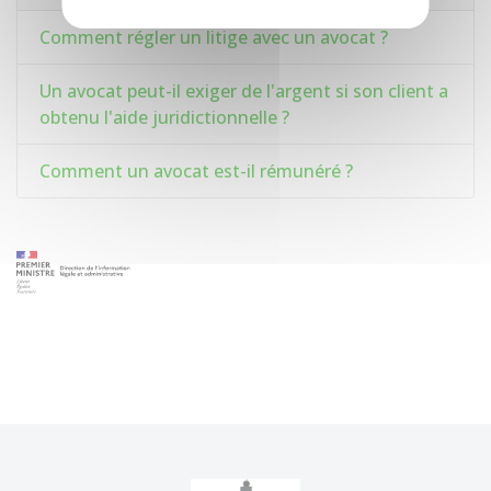
Comment régler un litige avec un avocat ?
Un avocat peut-il exiger de l'argent si son client a
obtenu l'aide juridictionnelle ?
Comment un avocat est-il rémunéré ?