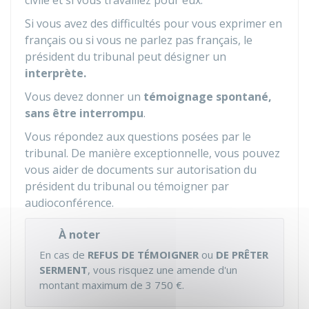
civile et si vous travaillez pour eux.
Si vous avez des difficultés pour vous exprimer en
français ou si vous ne parlez pas français, le
président du tribunal peut désigner un
interprète.
Vous devez donner un
témoignage spontané,
sans être interrompu
.
Vous répondez aux questions posées par le
tribunal. De manière exceptionnelle, vous pouvez
vous aider de documents sur autorisation du
président du tribunal ou témoigner par
audioconférence.
À noter
En cas de
REFUS DE TÉMOIGNER
ou
DE PRÊTER
SERMENT
, vous risquez une amende d'un
montant maximum de
3 750 €
.