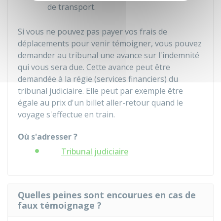
de transport.
Si vous ne pouvez pas payer vos frais de
déplacements pour venir témoigner, vous pouvez
demander au tribunal une avance sur l'indemnité
qui vous sera due. Cette avance peut être
demandée à la régie (services financiers) du
tribunal judiciaire. Elle peut par exemple être
égale au prix d'un billet aller-retour quand le
voyage s'effectue en train.
Où s'adresser ?
Tribunal judiciaire
Quelles peines sont encourues en cas de
faux témoignage ?