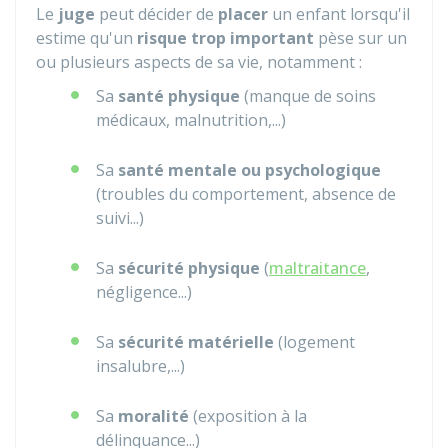
Le
juge
peut décider de
placer
un enfant lorsqu'il
estime qu'un
risque trop important
pèse sur un
ou plusieurs aspects de sa vie, notamment :
Sa
santé physique
(manque de soins
médicaux, malnutrition,...)
Sa
santé mentale ou psychologique
(troubles du comportement, absence de
suivi...)
Sa
sécurité physique
(
maltraitance
,
négligence...)
Sa
sécurité matérielle
(logement
insalubre,...)
Sa
moralité
(exposition à la
délinquance...)