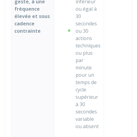
geste, à une
inférieur
fréquence
ou égal à
élevée et sous
30
cadence
secondes
contrainte
ou 30
actions
techniques
ou plus
par
minute
pour un
temps de
cycle
supérieur
à 30
secondes
variable
ou absent