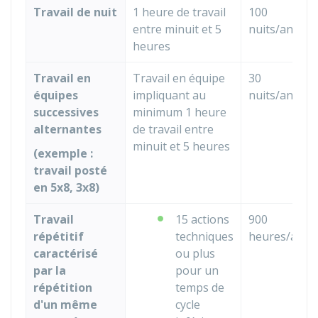
Travail de nuit
1 heure de travail
100
entre minuit et 5
nuits/an
heures
Travail en
Travail en équipe
30
équipes
impliquant au
nuits/an
successives
minimum 1 heure
alternantes
de travail entre
minuit et 5 heures
(exemple :
travail posté
en 5x8, 3x8)
Travail
15 actions
900
répétitif
techniques
heures/an
caractérisé
ou plus
par la
pour un
répétition
temps de
d'un même
cycle