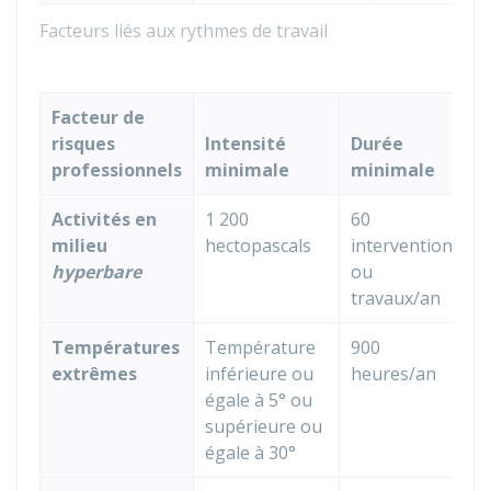
Facteurs liés aux rythmes de travail
Facteur de
risques
Intensité
Durée
professionnels
minimale
minimale
Activités en
1 200
60
milieu
hectopascals
interventions
hyperbare
ou
travaux/an
Températures
Température
900
extrêmes
inférieure ou
heures/an
égale à 5° ou
supérieure ou
égale à 30°