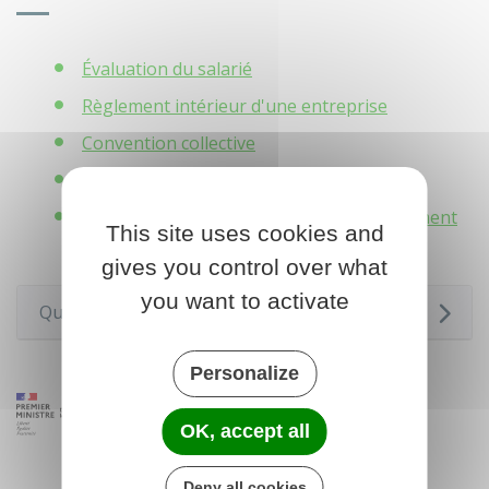
Évaluation du salarié
Règlement intérieur d'une entreprise
Convention collective
Lanceurs d'alerte en entreprise
Santé et sécurité : utilisation et aménagement
This site uses cookies and
des lieux de travail
gives you control over what
you want to activate
Questions ? Réponses !
Personalize
OK, accept all
Deny all cookies