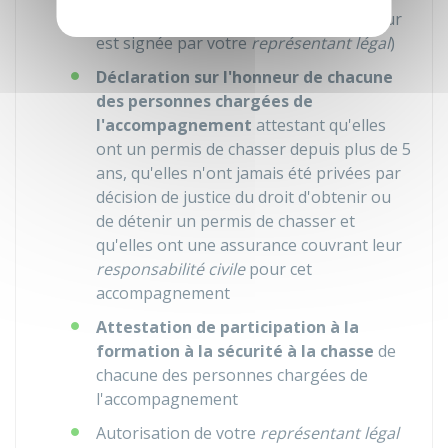
êtes mineur, la déclaration sur l'honneur
est signée par votre
représentant légal
)
Déclaration sur l'honneur de chacune
des personnes chargées de
l'accompagnement
attestant qu'elles
ont un permis de chasser depuis plus de 5
ans, qu'elles n'ont jamais été privées par
décision de justice du droit d'obtenir ou
de détenir un permis de chasser et
qu'elles ont une assurance couvrant leur
responsabilité civile
pour cet
accompagnement
Attestation de participation à la
formation à la sécurité à la chasse
de
chacune des personnes chargées de
l'accompagnement
Autorisation de votre
représentant légal