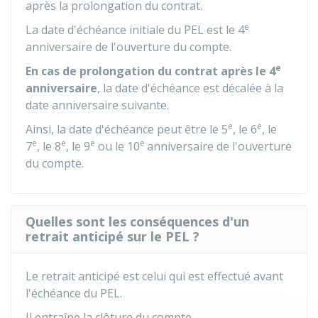
après la prolongation du contrat.
e
La date d'échéance initiale du PEL est le 4
anniversaire de l'ouverture du compte.
e
En cas de prolongation du contrat après le 4
anniversaire
, la date d'échéance est décalée à la
date anniversaire suivante.
e
e
Ainsi, la date d'échéance peut être le 5
, le 6
, le
e
e
e
e
7
, le 8
, le 9
ou le 10
anniversaire de l'ouverture
du compte.
Quelles sont les conséquences d'un
retrait anticipé sur le PEL ?
Le retrait anticipé est celui qui est effectué avant
l'échéance du PEL.
Il entraîne la clôture du compte.