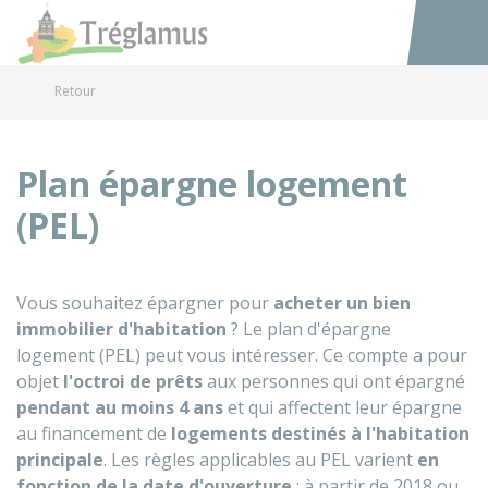
Tréglamus
Accéder au
Retour
Plan épargne logement
(PEL)
Vous souhaitez épargner pour
acheter un
bien
immobilier d'habitation
? Le plan d'épargne
logement (PEL) peut vous intéresser. Ce compte a pour
objet
l'octroi de prêts
aux personnes qui ont épargné
pendant au moins
4 ans
et qui affectent leur épargne
au financement de
logements destinés à l'habitation
principale
. Les règles applicables au PEL varient
en
fonction de la date d'ouverture
: à partir de 2018 ou