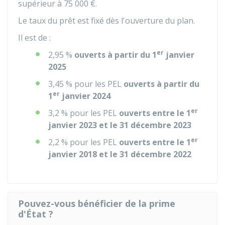
supérieur à
75 000 €
.
Le taux du prêt est fixé dès l'ouverture du plan.
Il est de :
er
2,95 %
ouverts à partir du 1
janvier
2025
3,45 %
pour les PEL
ouverts à partir du
er
1
janvier 2024
er
3,2 %
pour les PEL
ouverts entre le 1
janvier 2023 et le 31 décembre 2023
er
2,2 %
pour les PEL
ouverts entre le 1
janvier 2018 et le 31 décembre 2022
Pouvez-vous bénéficier de la prime
d'État ?