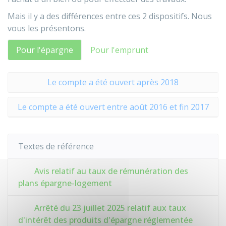
Mais il y a des différences entre ces 2 dispositifs. Nous
vous les présentons.
Pour l'épargne
Pour l'emprunt
Le compte a été ouvert après 2018
Le compte a été ouvert entre août 2016 et fin 2017
Textes de référence
Avis relatif au taux de rémunération des
plans épargne-logement
Arrêté du 23 juillet 2025 relatif aux taux
d'intérêt des produits d'épargne réglementée