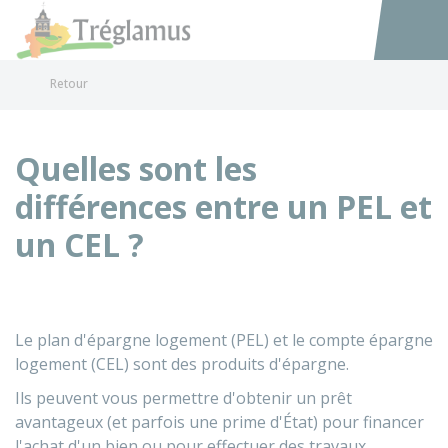
Tréglamus
Accéder au
Retour
Quelles sont les
différences entre un PEL et
un CEL ?
Le plan d'épargne logement (PEL) et le compte épargne
logement (CEL) sont des produits d'épargne.
Ils peuvent vous permettre d'obtenir un prêt
avantageux (et parfois une prime d'État) pour financer
l'achat d'un bien ou pour effectuer des travaux.