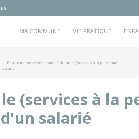
ous
MA COMMUNE
VIE PRATIQUE
ENFA
Particulier employeur : aide à domicile (services à la personne)
n salarié
le (services à la p
d'un salarié