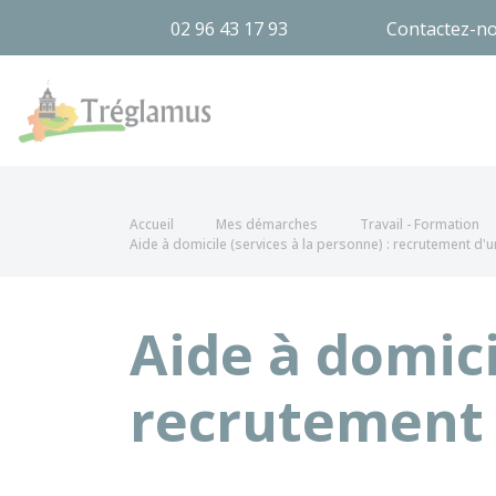
02 96 43 17 93
Contactez-n
Tréglamus
Accueil
Mes démarches
Travail - Formation
Aide à domicile (services à la personne) : recrutement d'u
Aide à domici
recrutement 