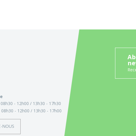
Ab
ne
Rece
ie
:
08h30 - 12h00
13h30 - 17h30
:
08h30 - 12h00
13h30 - 17h00
Z-NOUS