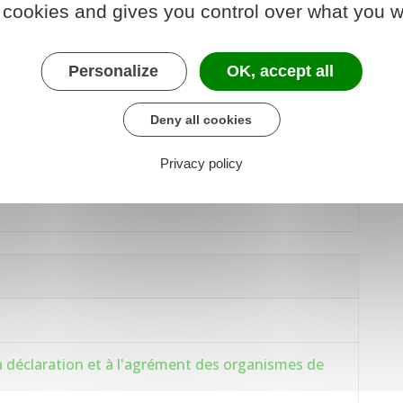
 cookies and gives you control over what you w
Personalize
OK, accept all
Deny all cookies
et du salarié
Privacy policy
 la déclaration et à l'agrément des organismes de