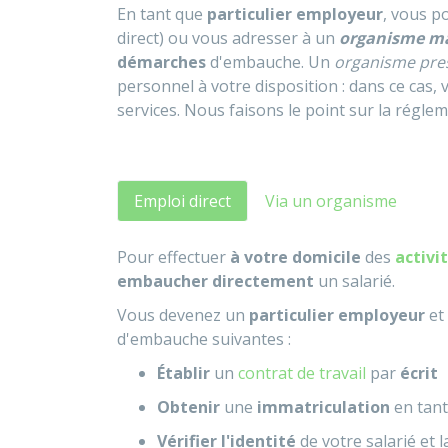
En tant que
particulier employeur
, vous 
direct) ou vous adresser à un
organisme m
démarches
d'embauche. Un
organisme pres
personnel à votre disposition : dans ce cas,
services. Nous faisons le point sur la régle
Emploi direct
Via un organisme
Pour effectuer
à votre domicile
des
activi
embaucher directement
un salarié.
Vous devenez un
particulier employeur
et
d'embauche suivantes :
Établir
un
contrat de travail
par
écrit
Obtenir
une
immatriculation
en tant
Vérifier l'identité
de votre salarié et 