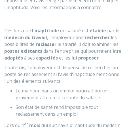
impossible et l'avis rédigé par le médecin doit indiquer
l'inaptitude. Voici les informations à connaître.
Dès lors que
l'inaptitude
du salarié est
établie
par le
médecin du travail
, l'employeur doit
rechercher
les
possibilités de
reclasser
le salarié. Il doit examiner les
postes existants
dans l'entreprise qui pourraient être
adaptés
à ses
capacités
et les
lui proposer
.
Toutefois, l'employeur est dispensé de rechercher un
poste de reclassement si l'avis d'inaptitude mentionne
l'un des éléments suivants :
Le maintien dans un emploi pourrait porter
gravement atteinte à la santé du salarié
Son état de santé rend impossible tout
reclassement dans un emploi.
er
Lors du
1
mois
qui suit l'avis d'inaptitude du médecin