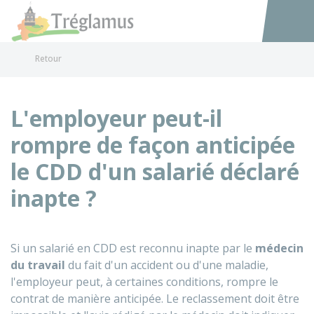
Tréglamus
Accéder au
Retour
L'employeur peut-il
rompre de façon anticipée
le CDD d'un salarié déclaré
inapte ?
Si un salarié en
CDD
est reconnu inapte par le
médecin
du travail
du fait d'un accident ou d'une maladie,
l'employeur peut, à certaines conditions, rompre le
contrat de manière anticipée. Le reclassement doit être