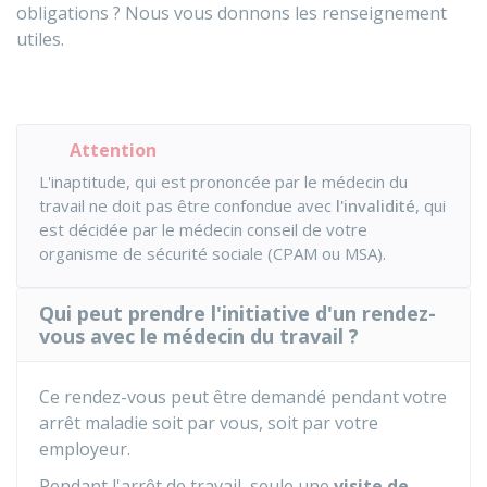
obligations ? Nous vous donnons les renseignement
utiles.
Attention
L'inaptitude, qui est prononcée par le médecin du
travail ne doit pas être confondue avec
l'invalidité
, qui
est décidée par le médecin conseil de votre
organisme de sécurité sociale (
CPAM
ou
MSA
).
Qui peut prendre l'initiative d'un rendez-
vous avec le médecin du travail ?
Ce rendez-vous peut être demandé pendant votre
arrêt maladie soit par vous, soit par votre
employeur.
Pendant l'arrêt de travail, seule une
visite de