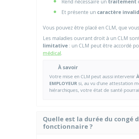
Rend nécessaire un
traitement
Et présente un
caractère invali
Vous pouvez être placé en CLM, que vous s
Les maladies ouvrant droit à un CLM sont
limitative
: un CLM peut être accordé po
médical
.
À savoir
Votre mise en CLM peut aussi intervenir
À
EMPLOYEUR
si, au vu d'une attestation 
hiérarchiques, votre état de santé pourrai
Quelle est la durée du congé 
fonctionnaire ?