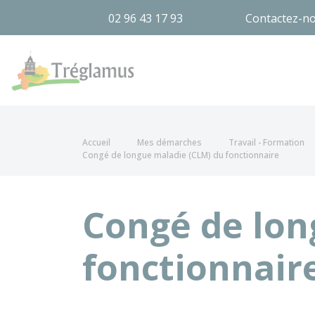
02 96 43 17 93
Contactez-n
Tréglamus
Accueil
Mes démarches
Travail - Formation
Congé de longue maladie (CLM) du fonctionnaire
Congé de lon
fonctionnair