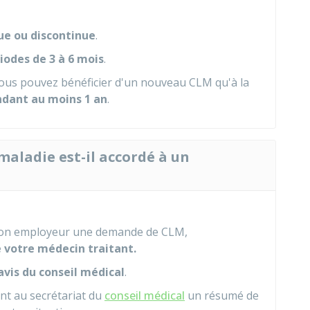
ue ou discontinue
.
iodes de 3 à 6 mois
.
vous pouvez bénéficier d'un nouveau CLM qu'à la
dant au moins 1 an
.
aladie est-il accordé à un
tion employeur une demande de CLM,
e votre médecin traitant.
avis du conseil médical
.
nt au secrétariat du
conseil médical
un résumé de