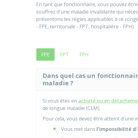
En tant que fonctionnaire, vous pouvez être
souffrez d'une maladie invalidante qui néce
présentons les règles applicables à ce cong
- FPE, territoriale - FPT, hospitalière - FPH).
FPE
FPT
FPH
Dans quel cas un fonctionnair
maladie ?
Si vous êtes en
activité ou en détacheme
de longue maladie (CLM).
Pour cela, vous devez être atteint d'une m
Vous met dans
l'impossibilité d