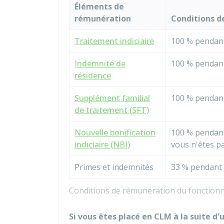
Éléments de
rémunération
Conditions d
Traitement indiciaire
100 %
pendant
Indemnité de
100 %
pendant
résidence
Supplément familial
100 %
pendant
de traitement (SFT)
Nouvelle bonification
100 %
pendant
indiciaire (NBI)
vous n'êtes p
Primes et indemnités
33 %
pendant 
Conditions de rémunération du fonctionn
Si vous êtes placé en CLM à la suite 