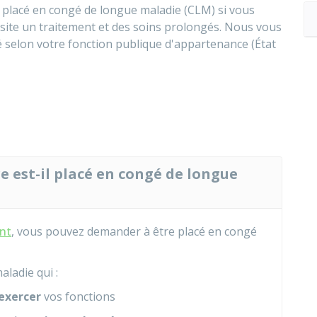
 placé en congé de longue maladie (CLM) si vous
ssite un traitement et des soins prolongés. Nous vous
é selon votre fonction publique d'appartenance (État
e est-il placé en congé de longue
nt
, vous pouvez demander à être placé en congé
aladie qui :
'exercer
vos fonctions