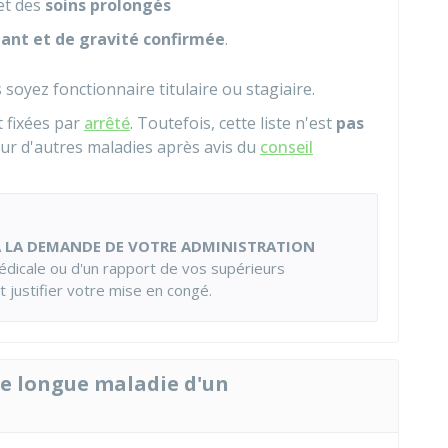
et des
soins prolongés
dant et de gravité confirmée
.
oyez fonctionnaire titulaire ou stagiaire.
 fixées par
arrêté
. Toutefois, cette liste n'est
pas
ur d'autres maladies après avis du
conseil
 LA DEMANDE DE VOTRE ADMINISTRATION
médicale ou d'un rapport de vos supérieurs
t justifier votre mise en congé.
de longue maladie d'un