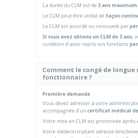
La durée du CLM est de
3 ans maximum
.
Le CLM peut être utilisé de
façon contin
Le CLM est accordé ou renouvelé par
pér
Si vous avez obtenu un CLM de 3 ans
, 
condition d'avoir repris vos fonctions
pen
Comment le congé de longue m
fonctionnaire ?
Première demande
Vous devez adresser à votre administra
accompagnée d'un
certificat médical d
Votre mise en CLM est prononcée après
Votre médecin traitant adresse directeme