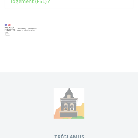
logement (FSL) ?
TRÉGLAMUS