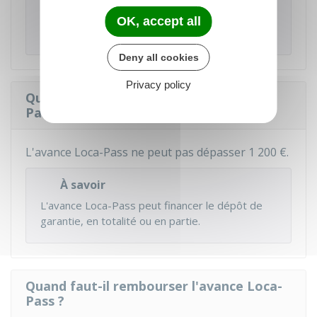
À noter
OK, accept all
Vous avez la possibilité de
suivre votre dossier
.
Deny all cookies
Privacy policy
Quel est le montant de l'avance Loca-
Pass ?
L'avance Loca-Pass ne peut pas dépasser
1 200 €
.
À savoir
L'avance Loca-Pass peut financer le dépôt de
garantie, en totalité ou en partie.
Quand faut-il rembourser l'avance Loca-
Pass ?