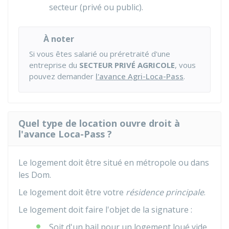
secteur (privé ou public).
À noter
Si vous êtes salarié ou préretraité d'une
entreprise du
SECTEUR PRIVÉ AGRICOLE
, vous
pouvez demander
l'avance Agri-Loca-Pass
.
Quel type de location ouvre droit à
l'avance Loca-Pass ?
Le logement doit être situé en métropole ou dans
les
Dom
.
Le logement doit être votre
résidence principale
.
Le logement doit faire l'objet de la signature :
Soit d'un bail pour un logement loué vide