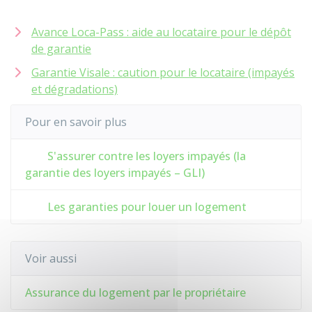
Avance Loca-Pass : aide au locataire pour le dépôt
de garantie
Garantie Visale : caution pour le locataire (impayés
et dégradations)
Pour en savoir plus
S'assurer contre les loyers impayés (la
garantie des loyers impayés – GLI)
Les garanties pour louer un logement
Voir aussi
Assurance du logement par le propriétaire