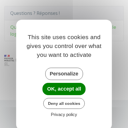
Questions ? Réponses !
Quelle aide apporte le Fonds de solidarité pour le
logement (FSL) ?
This site uses cookies and
gives you control over what
you want to activate
Personalize
OK, accept all
Deny all cookies
Privacy policy