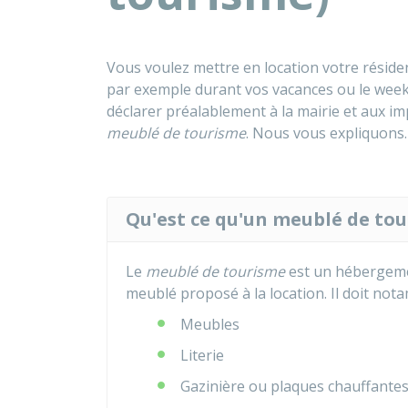
Vous voulez mettre en location votre résid
par exemple durant vos vacances ou le week-e
déclarer préalablement à la mairie et aux imp
meublé de tourisme
. Nous vous expliquons.
Qu'est ce qu'un meublé de tou
Le
meublé de tourisme
est un hébergemen
meublé proposé à la location. Il doit no
Meubles
Literie
Gazinière ou plaques chauffante