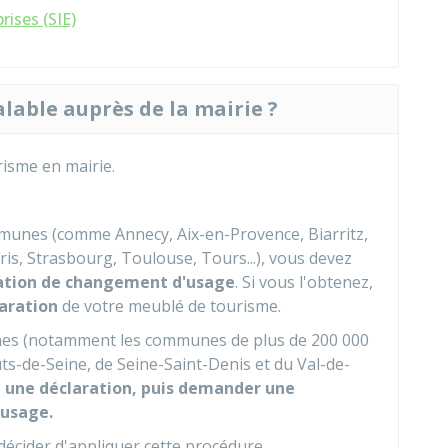
rises (SIE)
lable auprès de la mairie ?
isme en mairie.
munes (comme Annecy, Aix-en-Provence, Biarritz,
is, Strasbourg, Toulouse, Tours...), vous devez
ation de changement d'usage
. Si vous l'obtenez,
laration
de votre meublé de tourisme.
es (notamment les communes de plus de 200 000
s-de-Seine, de Seine-Saint-Denis et du Val-de-
e une déclaration, puis demander une
'usage.
écider d'appliquer cette procédure.