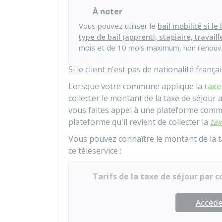
À noter
Vous pouvez utiliser le
bail mobilité si le
type de bail (apprenti, stagiaire, travail
mois et de 10 mois maximum, non renouve
Si le client n'est pas de nationalité franç
Lorsque votre commune applique la
taxe
collecter le montant de la taxe de séjour 
vous faites appel à une plateforme comme
plateforme qu'il revient de collecter la
tax
Vous pouvez connaître le montant de la t
ce téléservice :
Tarifs de la taxe de séjour par
Accéder