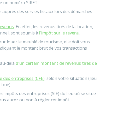
ue un numéro SIRET.
 auprès des servies fiscaux lors des démarches
revenus
. En effet, les revenus tirés de la location,
onnel, sont soumis à
l'impôt sur le revenu
.
our louer le meublé de tourisme, elle doit vous
ndiquant le montant brut de vos transactions
 au-delà
d'un certain montant de revenus tirés de
e des entreprises (CFE)
, selon votre situation (lieu
 loué).
s impôts des entreprises (SIE) du lieu où se situe
ous aurez ou non à régler cet impôt.