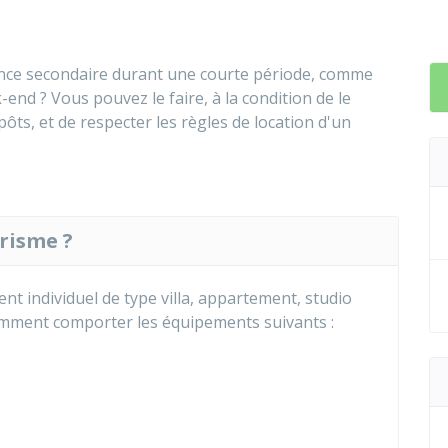
ence secondaire durant une courte période, comme
nd ? Vous pouvez le faire, à la condition de le
ôts, et de respecter les règles de location d'un
risme ?
t individuel de type villa, appartement, studio
tamment comporter les équipements suivants :
s