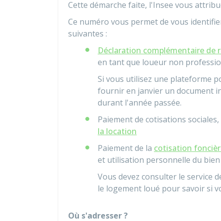
Cette démarche faite, l'
Insee
vous attrib
Ce numéro vous permet de vous identifier
suivantes :
Déclaration complémentaire de 
en tant que loueur non professi
Si vous utilisez une plateforme p
fournir en janvier un document i
durant l'année passée.
Paiement de cotisations sociales,
la location
Paiement de la
cotisation foncièr
et utilisation personnelle du bien
Vous devez consulter le service de
le logement loué pour savoir si v
Où s'adresser ?