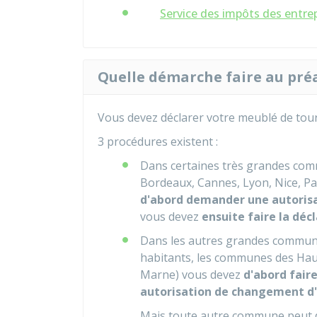
Service des impôts des entrep
Quelle démarche faire au préa
Vous devez déclarer votre meublé de tour
3 procédures existent :
Dans certaines très grandes com
Bordeaux, Cannes, Lyon, Nice, Par
d'abord demander une autoris
vous devez
ensuite faire la déc
Dans les autres grandes commun
habitants, les communes des Haut
Marne) vous devez
d'abord fair
autorisation de changement d
Mais toute autre commune peut d