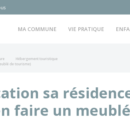
ous
MA COMMUNE
VIE PRATIQUE
ENFA
ure
Hébergement touristique
meublé de tourisme)
cation sa résidenc
en faire un meublé