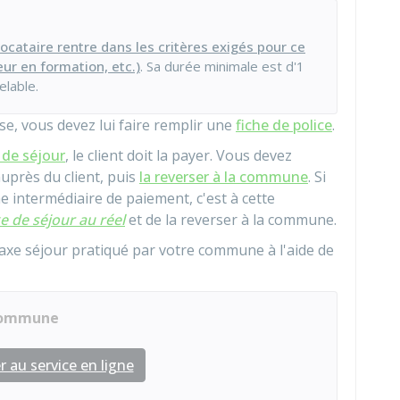
 locataire rentre dans les critères exigés pour ce
leur en formation, etc.)
. Sa durée minimale est d'1
lable.
aise, vous devez lui faire remplir une
fiche de police
.
 de séjour
, le client doit la payer. Vous devez
auprès du client, puis
la reverser à la commune
. Si
 intermédiaire de paiement, c'est à cette
e de séjour au réel
et de la reverser à la commune.
axe séjour pratiqué par votre commune à l'aide de
 commune
 au service en ligne