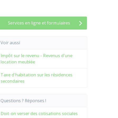
Services en ligne et formulaires
Voir aussi
Impôt sur le revenu - Revenus d'une
location meublée
Taxe d'habitation sur les résidences
secondaires
Questions ? Réponses !
Doit-on verser des cotisations sociales