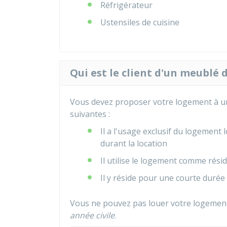
Réfrigérateur
Ustensiles de cuisine
Qui est le client d'un meublé 
Vous devez proposer votre logement à un 
suivantes :
Il a l'usage exclusif du logement 
durant la location
Il utilise le logement comme résid
Il y réside pour une courte durée 
Vous ne pouvez pas louer votre logement 
année civile
.