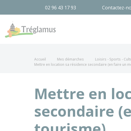
02 96 43 17 93
Contactez-n
Tréglamus
Accueil
Mes démarches
Loisirs - Sports - Cult
Mettre en location sa résidence secondaire (en faire un 
Mettre en lo
secondaire (
tourisme)