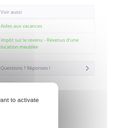
Voir aussi
Aides aux vacances
Impôt sur le revenu - Revenus d'une
location meublée
Questions ? Réponses !
ant to activate