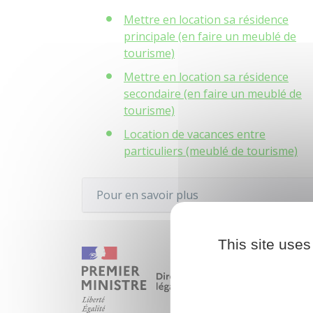
Mettre en location sa résidence
principale (en faire un meublé de
tourisme)
Mettre en location sa résidence
secondaire (en faire un meublé de
tourisme)
Location de vacances entre
particuliers (meublé de tourisme)
Pour en savoir plus
This site uses