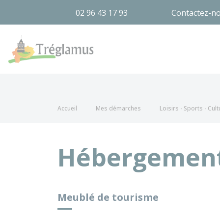
02 96 43 17 93
Contactez-n
Tréglamus
Accueil
Mes démarches
Loisirs - Sports - Cult
Hébergement
Meublé de tourisme