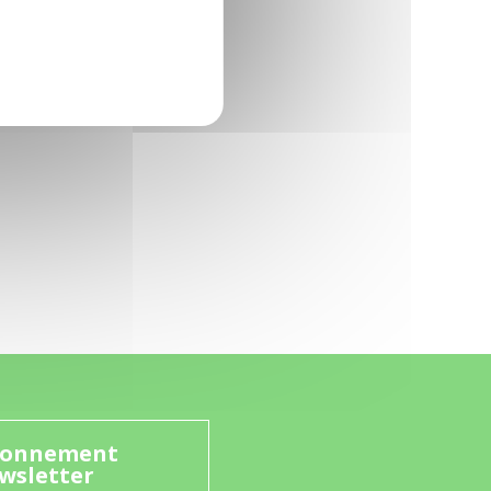
onnement
wsletter