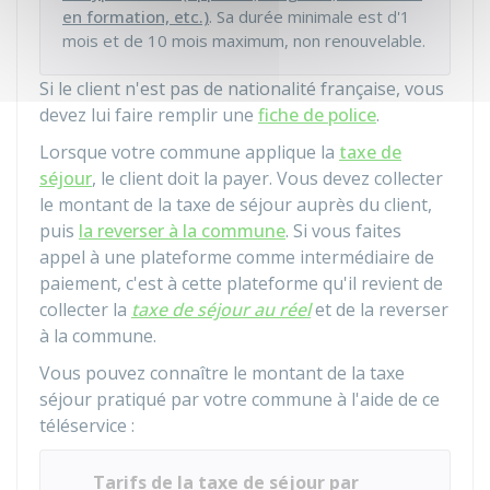
en formation, etc.)
. Sa durée minimale est d'1
mois et de 10 mois maximum, non renouvelable.
Si le client n'est pas de nationalité française, vous
devez lui faire remplir une
fiche de police
.
Lorsque votre commune applique la
taxe de
séjour
, le client doit la payer. Vous devez collecter
le montant de la taxe de séjour auprès du client,
puis
la reverser à la commune
. Si vous faites
appel à une plateforme comme intermédiaire de
paiement, c'est à cette plateforme qu'il revient de
collecter la
taxe de séjour au réel
et de la reverser
à la commune.
Vous pouvez connaître le montant de la taxe
séjour pratiqué par votre commune à l'aide de ce
téléservice :
Tarifs de la taxe de séjour par