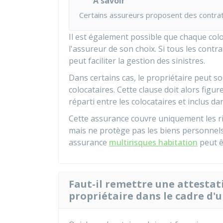
À savoir
Certains assureurs proposent des contrat
Il est également possible que chaque colo
l'assureur de son choix. Si tous les cont
peut faciliter la gestion des sinistres.
Dans certains cas, le propriétaire peut 
colocataires. Cette clause doit alors figur
réparti entre les colocataires et inclus dan
Cette assurance couvre uniquement les r
mais ne protège pas les biens personnels
assurance
multirisques habitation
peut ê
Faut-il remettre une attestat
propriétaire dans le cadre d'u