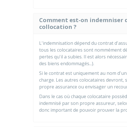
Comment est-on indemniser d'u
collocation ?
L'indemnisation dépend du contrat d'assu
tous les colocataires sont nommément dé
pertes qu'il a subies. Il est alors nécessair
des biens endommagés...).
Si le contrat est uniquement au nom d'un 
charge. Les autres colocataires devront, s
propre assurance ou envisager un recour
Dans le cas où chaque colocataire possèd
indemnisé par son propre assureur, selon 
donc important de pouvoir prouver la pro