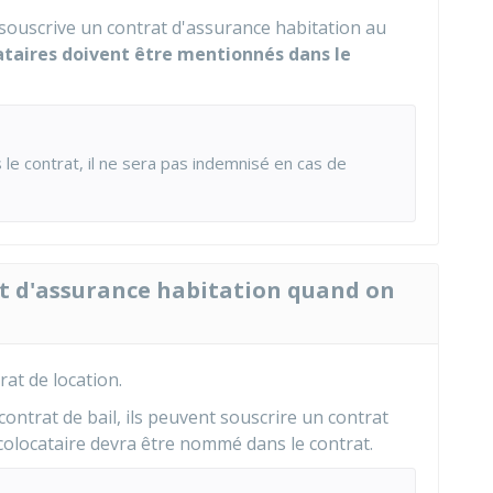
e souscrive un contrat d'assurance habitation au
cataires doivent être mentionnés dans le
 le contrat, il ne sera pas indemnisé en cas de
t d'assurance habitation quand on
at de location.
contrat de bail, ils peuvent souscrire un contrat
locataire devra être nommé dans le contrat.