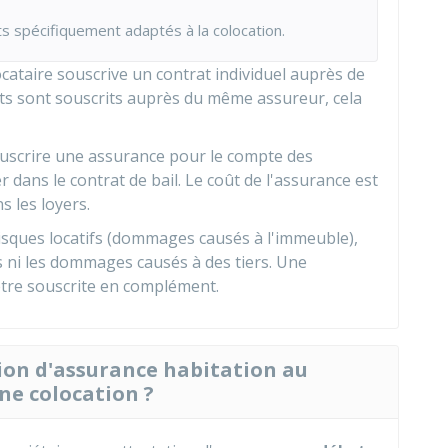
s spécifiquement adaptés à la colocation.
cataire souscrive un contrat individuel auprès de
rats sont souscrits auprès du même assureur, cela
souscrire une assurance pour le compte des
er dans le contrat de bail. Le coût de l'assurance est
s les loyers.
isques locatifs (dommages causés à l'immeuble),
 ni les dommages causés à des tiers. Une
tre souscrite en complément.
ion d'assurance habitation au
ne colocation ?