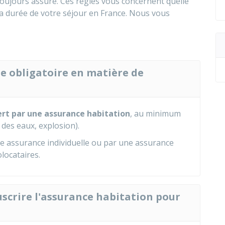
toujours assuré. Ces règles vous concernent quelle
 la durée de votre séjour en France. Nous vous
le obligatoire en matière de
ert par une assurance habitation
, au minimum
 des eaux, explosion).
ne assurance individuelle ou par une assurance
locataires.
uscrire l'assurance habitation pour