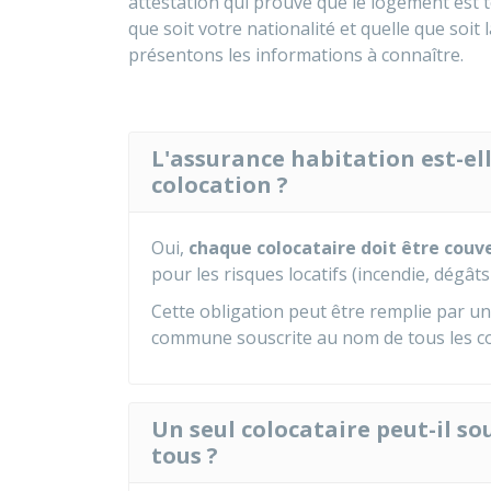
attestation qui prouve que le logement est 
que soit votre nationalité et quelle que soit
présentons les informations à connaître.
L'assurance habitation est-el
colocation ?
Oui,
chaque colocataire doit être couv
pour les risques locatifs (incendie, dégâts
Cette obligation peut être remplie par u
commune souscrite au nom de tous les co
Un seul colocataire peut-il so
tous ?