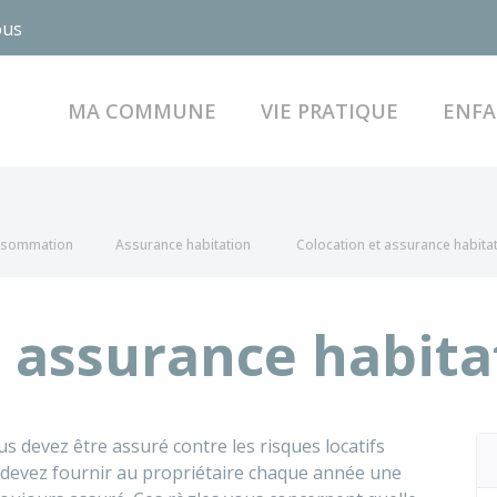
ous
MA COMMUNE
VIE PRATIQUE
ENFA
onsommation
Assurance habitation
Colocation et assurance habita
t assurance habita
s devez être assuré contre les risques locatifs
s devez fournir au propriétaire chaque année une